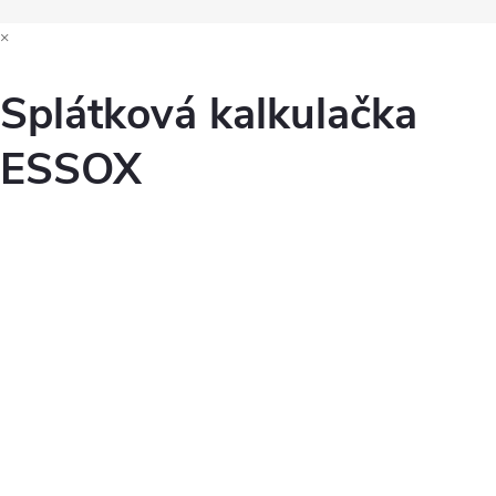
×
Splátková kalkulačka
ESSOX