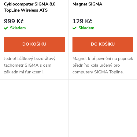
Cyklocomputer SIGMA 8.0
Magnet SIGMA
TopLine Wireless ATS
999 Kč
129 Kč
Skladem
Skladem
DO KOŠÍKU
DO KOŠÍKU
Jednotlačítkový bezdrátový
Magnet k připevnění na paprsek
tachometr SIGMA s osmi
předního kola určený pro
základními funkcemi.
computery SIGMA Topline.