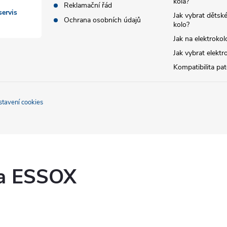
kola?
Reklamační řád
ervis
Jak vybrat dětské
Ochrana osobních údajů
kolo?
Jak na elektrokol
Jak vybrat elektr
Kompatibilita pa
stavení cookies
ka ESSOX