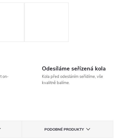
Odesíláme seřízená kola
t on-
Kola před odesláním seřídíme, vše
kvalitně balíme.
PODOBNÉ PRODUKTY