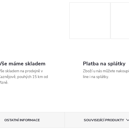
Vše máme skladem
Platba na splátky
še skladem na prodejně v
Zboží u nás můžete nakoupi
aznějově, pouhých 15 km od
line i na splátky.
lzně.
OSTATNÍ INFORMACE
SOUVISEJÍCÍ PRODUKTY