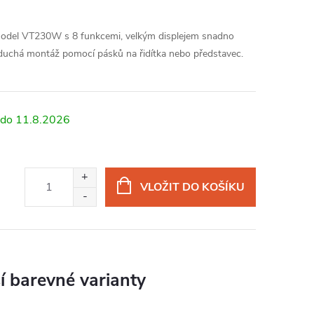
odel VT230W s 8 funkcemi, velkým displejem snadno
oduchá montáž pomocí pásků na řidítka nebo představec.
11.8.2026
VLOŽIT DO KOŠÍKU