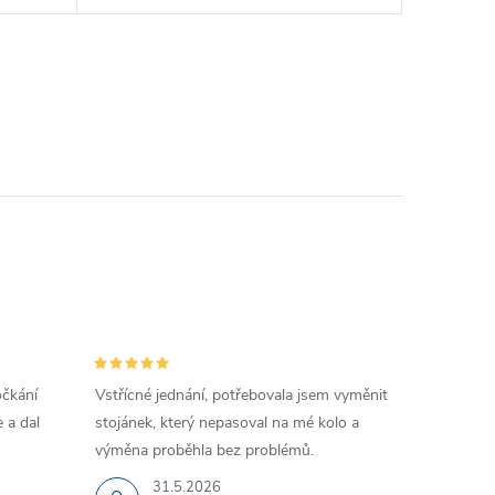
očkání
Vstřícné jednání, potřebovala jsem vyměnit
 a dal
stojánek, který nepasoval na mé kolo a
výměna proběhla bez problémů.
31.5.2026