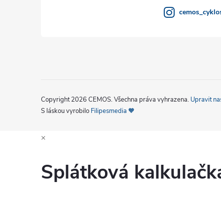
cemos_cyklos
Copyright 2026
CEMOS
. Všechna práva vyhrazena.
Upravit na
S láskou vyrobilo
Filipesmedia 🧡
×
Splátková kalkulač