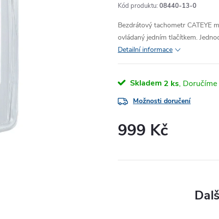
Kód produktu:
08440-13-0
Bezdrátový tachometr CATEYE m
ovládaný jedním tlačítkem. Jedn
Detailní informace
Skladem
2 ks
Možnosti doručení
999 Kč
Měrná
cena: