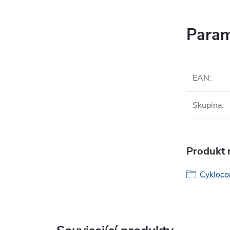
Param
EAN
:
Skupina
:
Produkt n
Cykloco