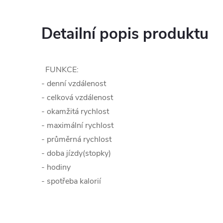
Detailní popis produktu
FUNKCE:
- denní vzdálenost
- celková vzdálenost
- okamžitá rychlost
- maximální rychlost
- průměrná rychlost
- doba jízdy(stopky)
- hodiny
- spotřeba kalorií