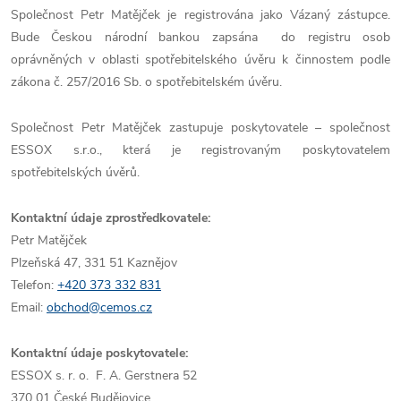
Společnost Petr Matějček je registrována jako Vázaný zástupce.
Bude Českou národní bankou zapsána do registru osob
oprávněných v oblasti spotřebitelského úvěru k činnostem podle
zákona č. 257/2016 Sb. o spotřebitelském úvěru.
Společnost Petr Matějček zastupuje poskytovatele – společnost
ESSOX s.r.o., která je registrovaným poskytovatelem
spotřebitelských úvěrů.
Kontaktní údaje zprostředkovatele:
Petr Matějček
Plzeňská 47, 331 51 Kaznějov
Telefon:
+420 373 332 831
Email:
obchod@cemos.cz
Kontaktní údaje poskytovatele:
ESSOX s. r. o. F. A. Gerstnera 52
370 01 České Budějovice