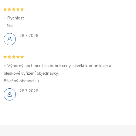
+ Rychlost
- Nic
28.7.2026
+ Výborný sortiment za dobré ceny, skvělá komunikace a
bleskové vyřízení objednávky.
Báječný obchod :-)
26.7.2026
Z