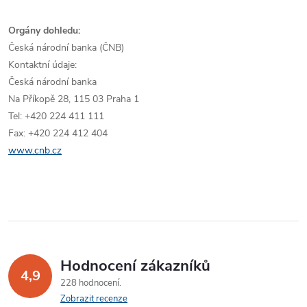
Orgány dohledu:
Česká národní banka (ČNB)
Kontaktní údaje:
Česká národní banka
Na Příkopě 28, 115 03 Praha 1
Tel: +420 224 411 111
Fax: +420 224 412 404
www.cnb.cz
Hodnocení zákazníků
4,9
228 hodnocení
Zobrazit recenze