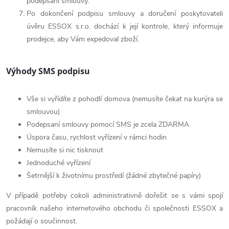
podepsání smlouvy.
Po dokončení podpisu smlouvy a doručení poskytovateli
úvěru ESSOX s.r.o. dochází k její kontrole, který informuje
prodejce, aby Vám expedoval zboží.
Výhody SMS podpisu
Vše si vyřídíte z pohodlí domova (nemusíte čekat na kurýra se
smlouvou)
Podepsaní smlouvy pomocí SMS je zcela ZDARMA
Úspora času, rychlost vyřízení v rámci hodin
Nemusíte si nic tisknout
Jednoduché vyřízení
Šetrnější k životnímu prostředí (žádné zbytečné papíry)
V případě potřeby cokoli administrativně dořešit se s vámi spojí
pracovník našeho internetového obchodu či společnosti ESSOX a
požádají o součinnost.