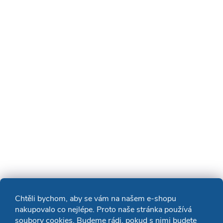
Chtěli bychom, aby se vám na našem e-shopu
nakupovalo co nejlépe. Proto naše stránka používá
soubory cookies. Budeme rádi, pokud s nimi budete