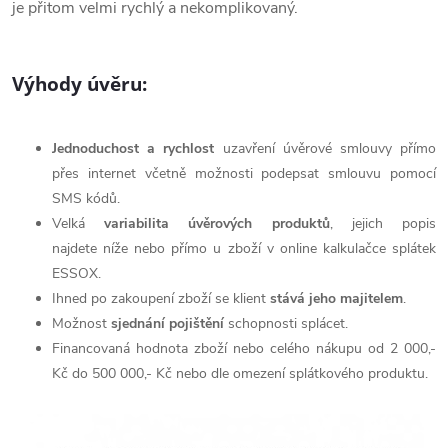
je přitom velmi rychlý a nekomplikovaný.
Výhody úvěru:
Jednoduchost a rychlost
uzavření úvěrové smlouvy přímo
přes internet včetně možnosti podepsat smlouvu pomocí
SMS kódů.
Velká
variabilita úvěrových produktů
, jejich popis
najdete níže nebo přímo u zboží v online kalkulačce splátek
ESSOX.
Ihned po zakoupení zboží se klient
stává jeho majitelem
.
Možnost
sjednání pojištění
schopnosti splácet.
Financovaná hodnota zboží nebo celého nákupu od 2 000,-
Kč do 500 000,- Kč nebo dle omezení splátkového produktu.