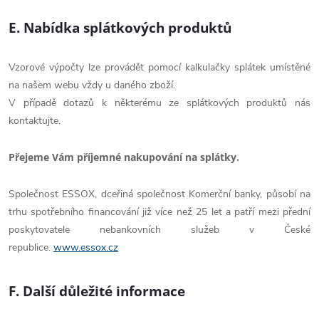
E. Nabídka splátkových produktů
Vzorové výpočty lze provádět pomocí kalkulačky splátek umístěné
na našem webu vždy u daného zboží.
V případě dotazů k některému ze splátkových produktů nás
kontaktujte.
Přejeme Vám příjemné nakupování na splátky.
Společnost ESSOX, dceřiná společnost Komerční banky, působí na
trhu spotřebního financování již více než 25 let a patří mezi přední
poskytovatele nebankovních služeb v České
republice.
www.essox.cz
F. Další důležité informace