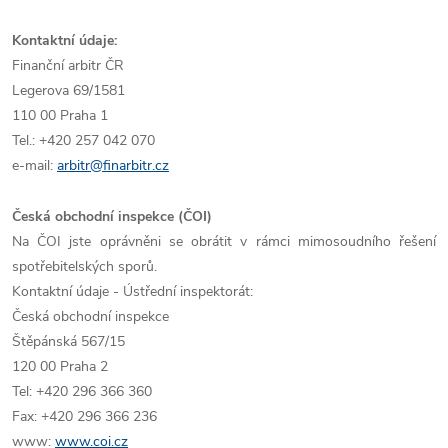
Kontaktní údaje:
Finanční arbitr ČR
Legerova 69/1581
110 00 Praha 1
Tel.: +420 257 042 070
e-mail:
arbitr@finarbitr.cz
Česká obchodní inspekce (ČOI)
Na ČOI jste oprávněni se obrátit v rámci mimosoudního řešení
spotřebitelských sporů.
Kontaktní údaje - Ústřední inspektorát:
Česká obchodní inspekce
Štěpánská 567/15
120 00 Praha 2
Tel: +420 296 366 360
Fax: +420 296 366 236
www:
www.coi.cz