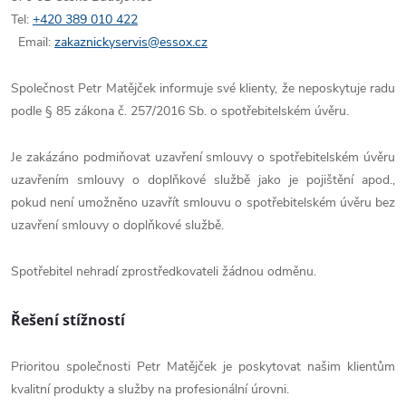
Tel:
+420 389 010 422
Email:
zakaznickyservis@essox.cz
Společnost Petr Matějček informuje své klienty, že neposkytuje radu
podle § 85 zákona č. 257/2016 Sb. o spotřebitelském úvěru.
Je zakázáno podmiňovat uzavření smlouvy o spotřebitelském úvěru
uzavřením smlouvy o doplňkové službě jako je pojištění apod.,
pokud není umožněno uzavřít smlouvu o spotřebitelském úvěru bez
uzavření smlouvy o doplňkové službě.
Spotřebitel nehradí zprostředkovateli žádnou odměnu.
Řešení stížností
Prioritou společnosti Petr Matějček je poskytovat našim klientům
kvalitní produkty a služby na profesionální úrovni.