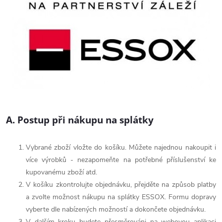
A. Postup při nákupu na splátky
Vybrané zboží vložte do košíku. Můžete najednou nakoupit i
více výrobků - nezapomeňte na potřebné příslušenství ke
kupovanému zboží atd.
V košíku zkontrolujte objednávku, přejděte na způsob platby
a zvolte možnost nákupu na splátky ESSOX. Formu dopravy
vyberte dle nabízených možností a dokončete objednávku.
V dalším kroku budete přesměrováni na webovou aplikaci