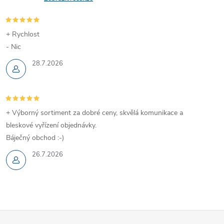
+ Rychlost
- Nic
28.7.2026
+ Výborný sortiment za dobré ceny, skvělá komunikace a
bleskové vyřízení objednávky.
Báječný obchod :-)
26.7.2026
Z