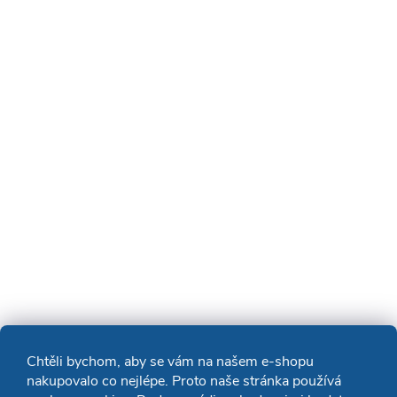
Chtěli bychom, aby se vám na našem e-shopu
nakupovalo co nejlépe. Proto naše stránka používá