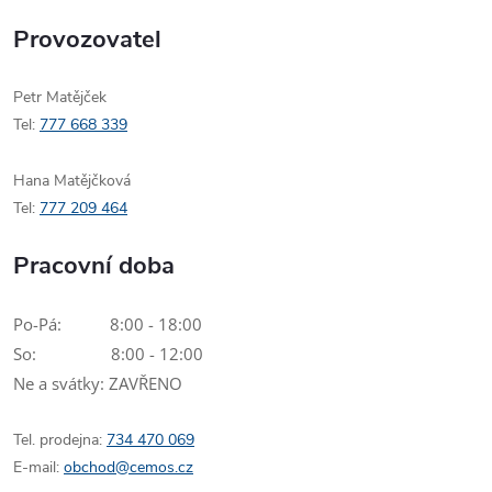
Provozovatel
Petr Matějček
Tel:
777 668 339
Hana Matějčková
Tel:
777 209 464
Pracovní doba
Po-Pá: 8:00 - 18:00
So: 8:00 - 12:00
Ne a svátky: ZAVŘENO
Tel. prodejna:
734 470 069
E-mail:
obchod@cemos.cz