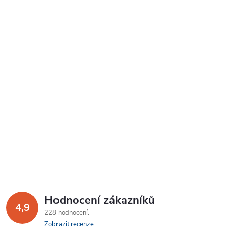
Hodnocení zákazníků
4,9
228 hodnocení
Zobrazit recenze