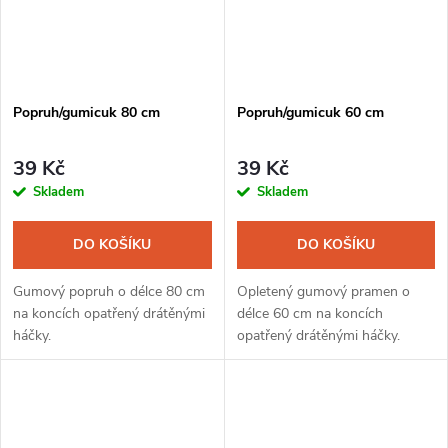
Popruh/gumicuk 80 cm
Popruh/gumicuk 60 cm
39 Kč
39 Kč
Skladem
Skladem
DO KOŠÍKU
DO KOŠÍKU
Gumový popruh o délce 80 cm
Opletený gumový pramen o
na koncích opatřený drátěnými
délce 60 cm na koncích
háčky.
opatřený drátěnými háčky.