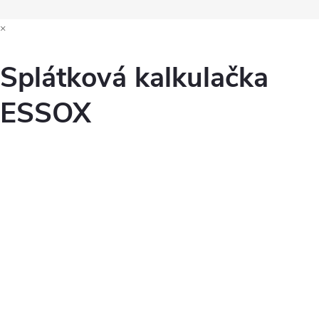
×
Splátková kalkulačka
ESSOX