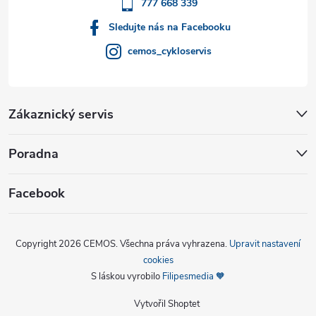
777 668 339
Sledujte nás na Facebooku
cemos_cykloservis
Zákaznický servis
Poradna
Facebook
Copyright 2026
CEMOS
. Všechna práva vyhrazena.
Upravit nastavení
cookies
S láskou vyrobilo
Filipesmedia 🧡
Vytvořil Shoptet