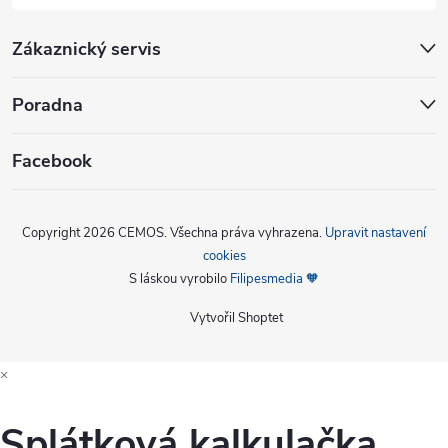
Zákaznický servis
Poradna
Facebook
Copyright 2026
CEMOS
. Všechna práva vyhrazena.
Upravit nastavení
cookies
S láskou vyrobilo
Filipesmedia 🧡
Vytvořil Shoptet
×
Splátková kalkulačka