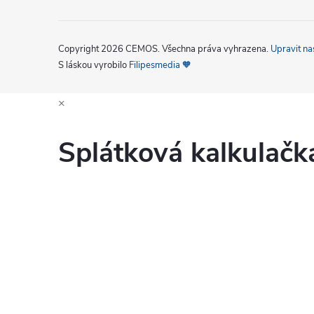
Copyright 2026
CEMOS
. Všechna práva vyhrazena.
Upravit na
S láskou vyrobilo
Filipesmedia 🧡
×
Splátková kalkulač