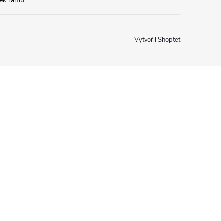
tek rámu
Vytvořil Shoptet