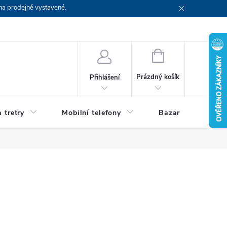
na prodejně vystavené.
NÁKUPNÍ
KOŠÍK
Prázdný košík
Přihlášení
 tretry
Mobilní telefony
Bazar
Servis