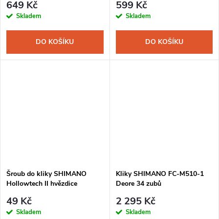
649 Kč
599 Kč
Skladem
Skladem
DO KOŠÍKU
DO KOŠÍKU
Šroub do kliky SHIMANO
Kliky SHIMANO FC-M510-1
Hollowtech II hvězdice
Deore 34 zubů
kompozit
49 Kč
2 295 Kč
Skladem
Skladem