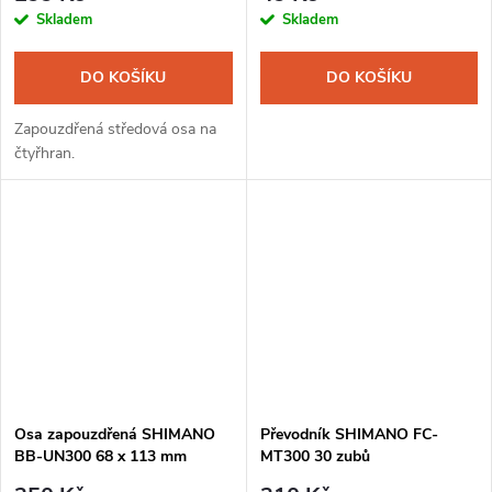
Skladem
Skladem
DO KOŠÍKU
DO KOŠÍKU
Zapouzdřená středová osa na
čtyřhran.
Osa zapouzdřená SHIMANO
Převodník SHIMANO FC-
BB-UN300 68 x 113 mm
MT300 30 zubů