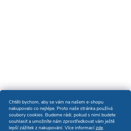
Chtěli bychom, aby se vám na našem e-shopu
nakupovalo co nejlépe. Proto naše stránka používá
soubory cookies. Budeme rádi, pokud s nimi budete
souhlasit a umožníte nám zprostředkovat vám ještě
lepší zážitek z nakupování. Více informací
zde
.