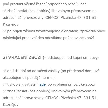
jiný produkt včetně řešení případného rozdílu cen
✅ zboží zaslat (bez dobírky) libovolným přepravcem na
adresu naší provozovny: CEMOS, Plzeňská 47, 331 51,
Kaznějov
✅ po přijetí zásilku zkontrolujeme a obratem, zpravidla hned
následující pracovní den odesíláme požadované zboží
2) VRÁCENÍ ZBOŽÍ
(
= odstoupení od kupní smlouvy)
✅ do 14ti dní od doručení zásilky (po předchozí domluvě
akceptujeme i pozdější termín)
✅ tiskopis k vytištění
zde
, po vyplnění přiložit ke zboží
✅ zboží zaslat (bez dobírky) libovolným přepravcem na
adresu naší provozovny: CEMOS, Plzeňská 47, 331 51,
Kaznějov