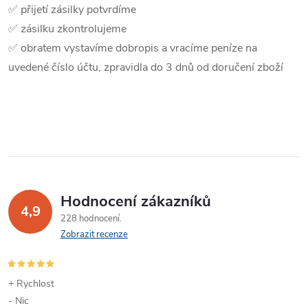
✅ přijetí zásilky potvrdíme
✅ zásilku zkontrolujeme
✅ obratem vystavíme dobropis a vracíme peníze na
uvedené číslo účtu, zpravidla do 3 dnů od doručení zboží
Hodnocení zákazníků
4,9
228 hodnocení
Zobrazit recenze
+ Rychlost
- Nic