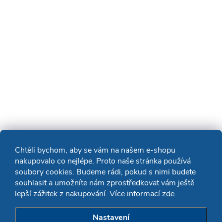
Chtěli bychom, aby se vám na našem e-shopu
nakupovalo co nejlépe. Proto naše stránka používá
soubory cookies. Budeme rádi, pokud s nimi budete
souhlasit a umožníte nám zprostředkovat vám ještě
lepší zážitek z nakupování. Více informací
zde
.
Nastavení