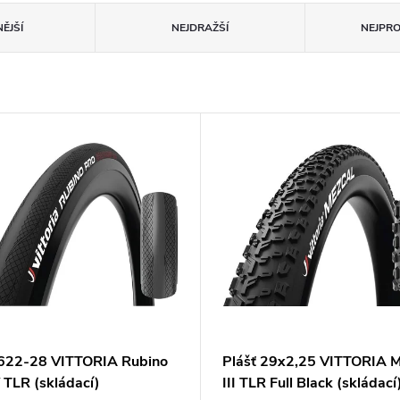
ĚJŠÍ
NEJDRAŽŠÍ
NEJPR
 622-28 VITTORIA Rubino
Plášť 29x2,25 VITTORIA M
 TLR (skládací)
III TLR Full Black (skládací