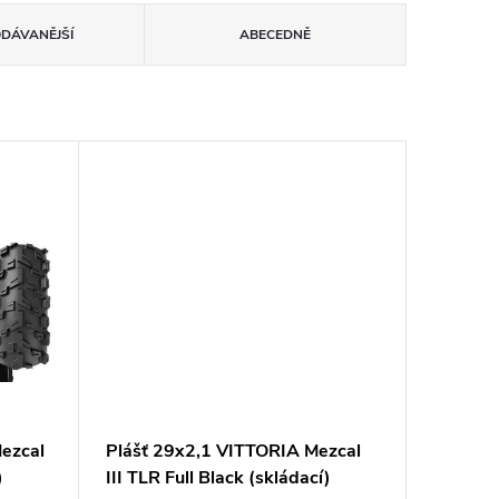
ODÁVANĚJŠÍ
ABECEDNĚ
ezcal
Plášť 29x2,1 VITTORIA Mezcal
)
III TLR Full Black (skládací)