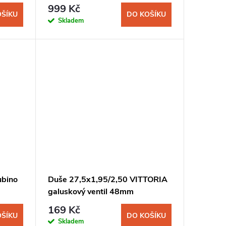
999 Kč
OŠÍKU
DO KOŠÍKU
Skladem
ubino
Duše 27,5x1,95/2,50 VITTORIA
galuskový ventil 48mm
169 Kč
OŠÍKU
DO KOŠÍKU
Skladem