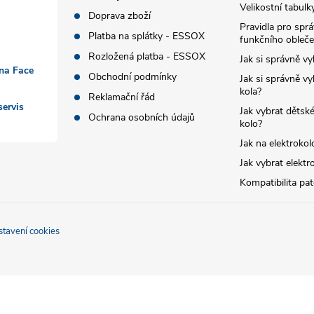
Velikostní tabulk
Doprava zboží
Pravidla pro spr
Platba na splátky - ESSOX
funkčního obleče
Rozložená platba - ESSOX
Jak si správně vy
 na Face
Obchodní podmínky
Jak si správně vy
kola?
Reklamační řád
ervis
Jak vybrat dětské
Ochrana osobních údajů
kolo?
Jak na elektrokol
Jak vybrat elektr
Kompatibilita pa
stavení cookies