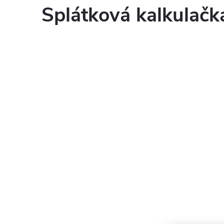
Splátková kalkulač