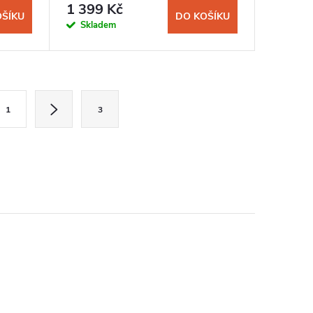
1 399 Kč
OŠÍKU
DO KOŠÍKU
Skladem
1
3