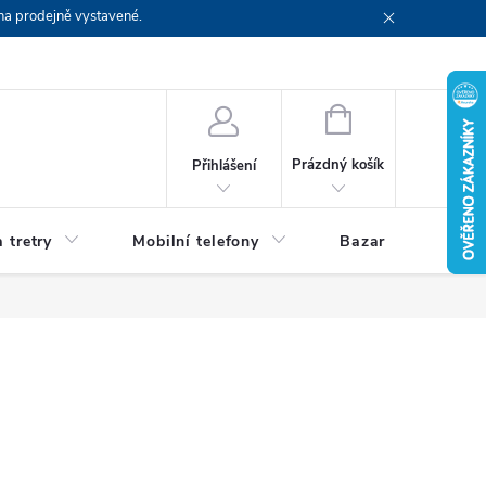
na prodejně vystavené.
NÁKUPNÍ
KOŠÍK
Prázdný košík
Přihlášení
 tretry
Mobilní telefony
Bazar
Servis