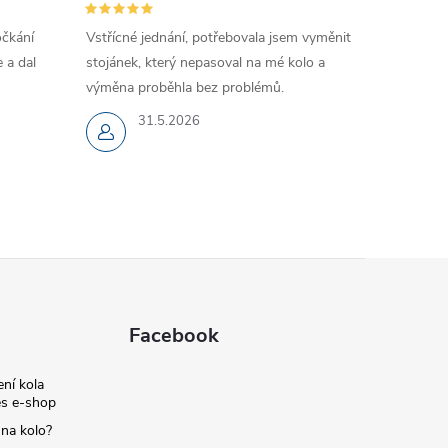
očkání
Vstřícné jednání, potřebovala jsem vyměnit
 a dal
stojánek, který nepasoval na mé kolo a
výměna proběhla bez problémů.
31.5.2026
Facebook
ní kola
s e-shop
 na kolo?