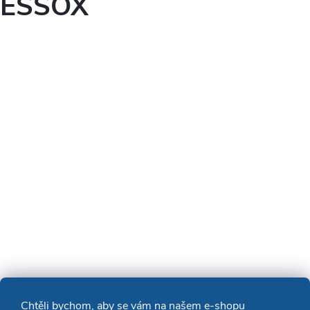
ESSOX
Chtěli bychom, aby se vám na našem e-shopu