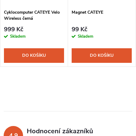
Cyklocomputer CATEYE Velo
Magnet CATEYE
Wireless černá
999 Kč
99 Kč
Skladem
Skladem
DO KOŠÍKU
DO KOŠÍKU
Hodnocení zákazníků
4,9