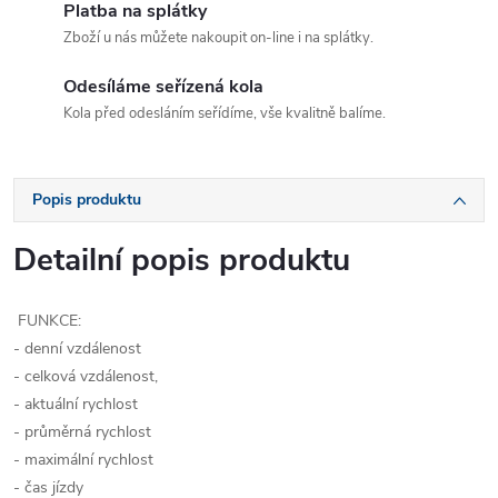
Platba na splátky
Zboží u nás můžete nakoupit on-line i na splátky.
Odesíláme seřízená kola
Kola před odesláním seřídíme, vše kvalitně balíme.
Popis produktu
Detailní popis produktu
FUNKCE:
- denní vzdálenost
- celková vzdálenost,
- aktuální rychlost
- průměrná rychlost
- maximální rychlost
- čas jízdy