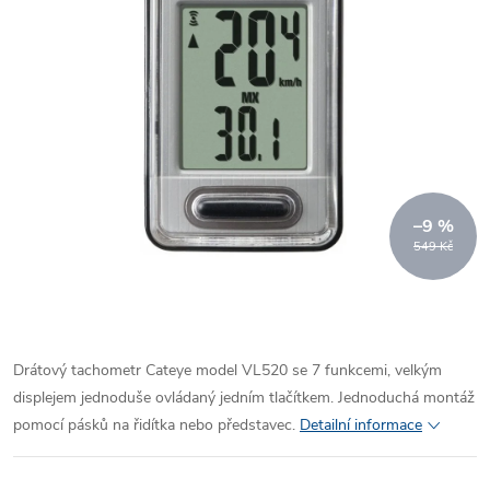
–9 %
549 Kč
Drátový tachometr Cateye model VL520 se 7 funkcemi, velkým
displejem jednoduše ovládaný jedním tlačítkem. Jednoduchá montáž
pomocí pásků na řidítka nebo představec.
Detailní informace