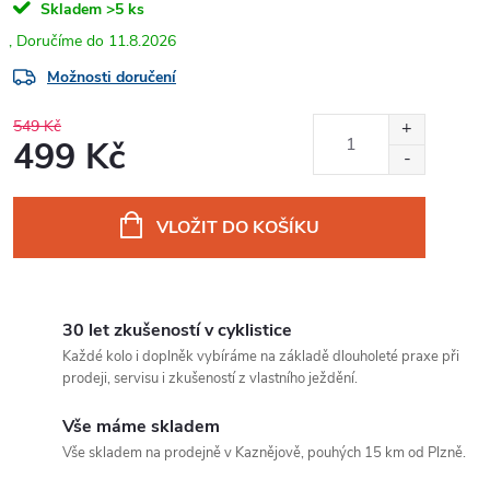
Skladem
>5 ks
11.8.2026
Možnosti doručení
549 Kč
499 Kč
Měrná
cena:
VLOŽIT DO KOŠÍKU
30 let zkušeností v cyklistice
Každé kolo i doplněk vybíráme na základě dlouholeté praxe při
prodeji, servisu i zkušeností z vlastního ježdění.
Vše máme skladem
Vše skladem na prodejně v Kaznějově, pouhých 15 km od Plzně.