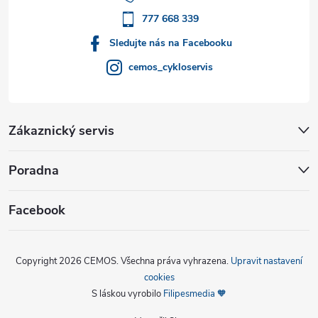
í
777 668 339
Sledujte nás na Facebooku
cemos_cykloservis
Zákaznický servis
Poradna
Facebook
Copyright 2026
CEMOS
. Všechna práva vyhrazena.
Upravit nastavení
cookies
S láskou vyrobilo
Filipesmedia 🧡