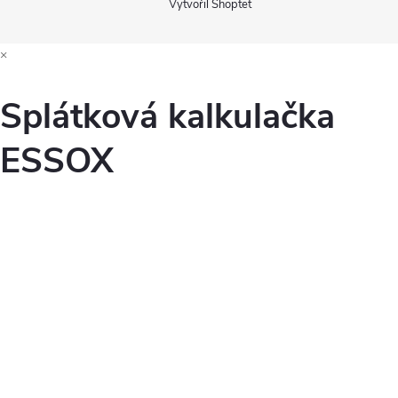
Vytvořil Shoptet
×
Splátková kalkulačka
ESSOX