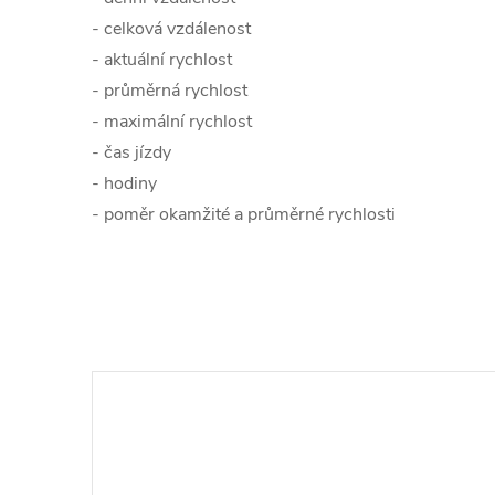
- celková vzdálenost
- aktuální rychlost
- průměrná rychlost
- maximální rychlost
- čas jízdy
- hodiny
- poměr okamžité a průměrné rychlosti