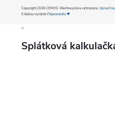
Copyright 2026
CEMOS
. Všechna práva vyhrazena.
Upravit na
S láskou vyrobilo
Filipesmedia 🧡
×
Splátková kalkulač