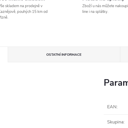
še skladem na prodejně v
Zboží u nás můžete nakoupi
aznějově, pouhých 15 km od
line i na splátky.
lzně.
OSTATNÍ INFORMACE
Param
EAN
:
Skupina
: