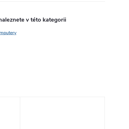
aleznete v této kategorii
mputery