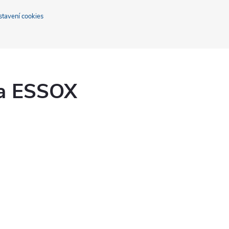
stavení cookies
ka ESSOX