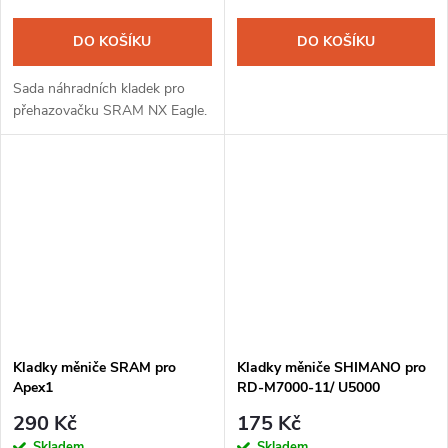
DO KOŠÍKU
DO KOŠÍKU
Sada náhradních kladek pro
přehazovačku SRAM NX Eagle.
Kladky měniče SRAM pro
Kladky měniče SHIMANO pro
Apex1
RD-M7000-11/ U5000
290 Kč
175 Kč
Skladem
Skladem