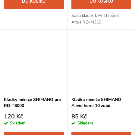
DO KOŠÍKU
DO KOŠÍKU
Sada kladek k MTB měniči
Altus RD-M310.
Kladky měniče SHIMANO pro
Kladka měniče SHIMANO
RD-T6000
Alivio horní 10 zubů
120 Kč
85 Kč
Skladem
Skladem