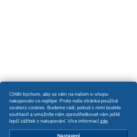
Chtěli bychom, aby se vám na našem e-shopu
nakupovalo co nejlépe. Proto naše stránka používá
soubory cookies. Budeme rádi, pokud s nimi budete
souhlasit a umožníte nám zprostředkovat vám ještě
lepší zážitek z nakupování. Více informací
zde
.
Nastavení