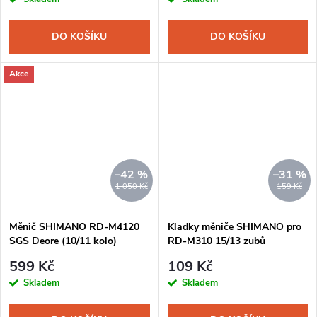
DO KOŠÍKU
DO KOŠÍKU
Akce
–42 %
–31 %
1 050 Kč
159 Kč
Měnič SHIMANO RD-M4120
Kladky měniče SHIMANO pro
SGS Deore (10/11 kolo)
RD-M310 15/13 zubů
599 Kč
109 Kč
Skladem
Skladem