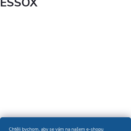
ESSOX
Chtěli bychom, aby se vám na našem e-shopu