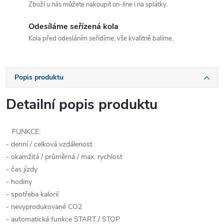
Zboží u nás můžete nakoupit on-line i na splátky.
Odesíláme seřízená kola
Kola před odesláním seřídíme, vše kvalitně balíme.
Popis produktu
Detailní popis produktu
FUNKCE:
- denní / celková vzdálenost
- okamžitá / průměrná / max. rychlost
- čas jízdy
- hodiny
- spotřeba kalorií
- nevyprodukované CO2
- automatická funkce START / STOP