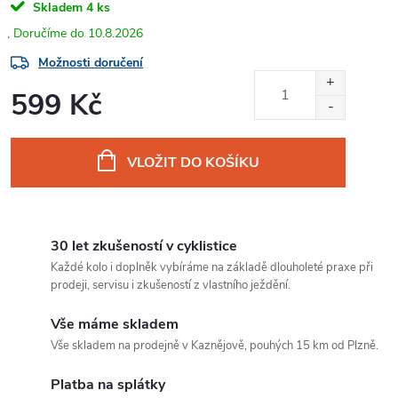
Skladem
4 ks
10.8.2026
Možnosti doručení
599 Kč
Měrná
cena:
VLOŽIT DO KOŠÍKU
30 let zkušeností v cyklistice
Každé kolo i doplněk vybíráme na základě dlouholeté praxe při
prodeji, servisu i zkušeností z vlastního ježdění.
Vše máme skladem
Vše skladem na prodejně v Kaznějově, pouhých 15 km od Plzně.
Platba na splátky