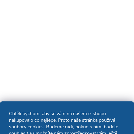
Chtěli bychom, aby se vám na našem e-shopu
nakupovalo co nejlépe. Proto naše stránka používá
soubory cookies. Budeme rádi, pokud s nimi budete
souhlasit a umožníte nám zprostředkovat vám ještě