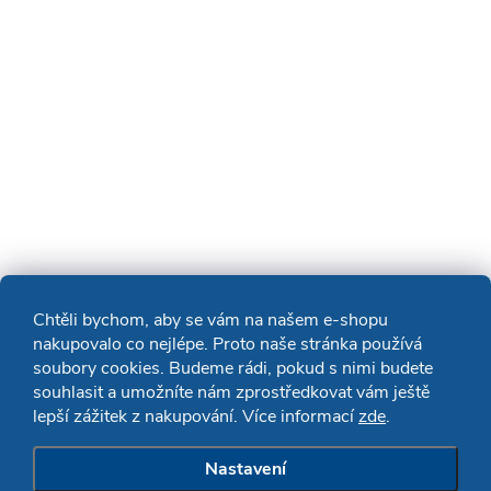
Chtěli bychom, aby se vám na našem e-shopu
nakupovalo co nejlépe. Proto naše stránka používá
soubory cookies. Budeme rádi, pokud s nimi budete
souhlasit a umožníte nám zprostředkovat vám ještě
lepší zážitek z nakupování. Více informací
zde
.
Nastavení