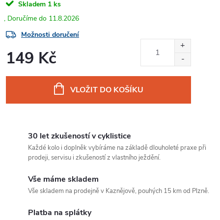
Skladem
1 ks
11.8.2026
Možnosti doručení
149 Kč
Měrná
cena:
VLOŽIT DO KOŠÍKU
30 let zkušeností v cyklistice
Každé kolo i doplněk vybíráme na základě dlouholeté praxe při
prodeji, servisu i zkušeností z vlastního ježdění.
Vše máme skladem
Vše skladem na prodejně v Kaznějově, pouhých 15 km od Plzně.
Platba na splátky