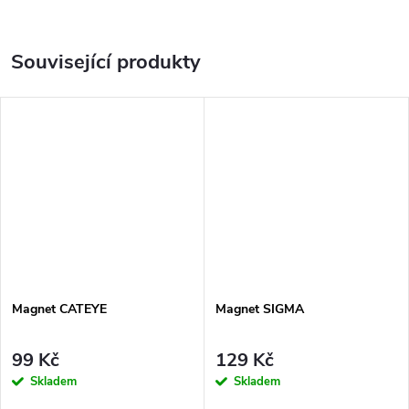
Související produkty
Magnet CATEYE
Magnet SIGMA
99 Kč
129 Kč
Skladem
Skladem