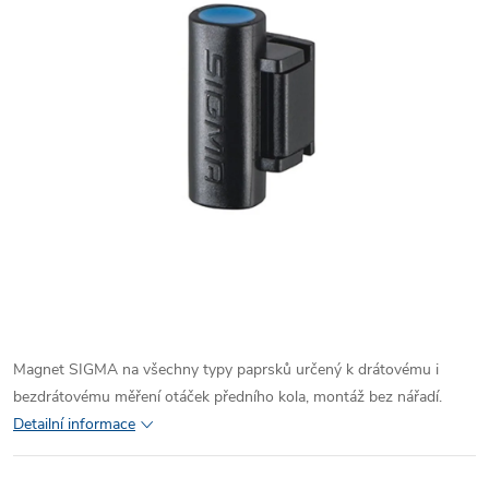
Magnet SIGMA na všechny typy paprsků určený k drátovému i
bezdrátovému měření otáček předního kola, montáž bez nářadí.
Detailní informace