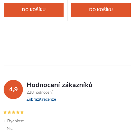
DO KOŠÍKU
DO KOŠÍKU
Hodnocení zákazníků
4,9
228 hodnocení
Zobrazit recenze
+ Rychlost
- Nic