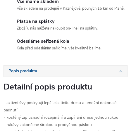
Vše máme skladem
Vše skladem na prodejně v Kaznějově, pouhých 15 km od Plzně.
Platba na splátky
Zboží u nás můžete nakoupit on-line i na splátky.
Odesíláme seřízená kola
Kola před odesláním seřídíme, vše kvalitně balíme.
Popis produktu
Detailní popis produktu
- aktivní švy poskytují lepší elasticitu dresu a umožní dokonalé
padnutí
- kostěný zip usnadní rozepínání a zapínání dresu jednou rukou
- rukávy zakončené širokou a prodyšnou páskou