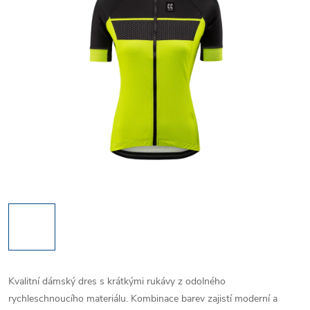
Kvalitní dámský dres s krátkými rukávy z odolného
rychleschnoucího materiálu. Kombinace barev zajistí moderní a