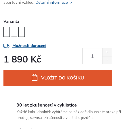
sportovní vzhled.
Detailní informace
Varianta
Možnosti doručení
1 890 Kč
Měrná
cena:
VLOŽIT DO KOŠÍKU
30 let zkušeností v cyklistice
Každé kolo i doplněk vybíráme na základě dlouholeté praxe při
prodeji, servisu i zkušeností z vlastního ježdění.