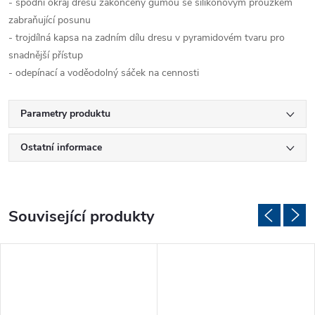
- spodní okraj dresu zakončený gumou se silikonovým proužkem
zabraňující posunu
- trojdílná kapsa na zadním dílu dresu v pyramidovém tvaru pro
snadnější přístup
- odepínací a voděodolný sáček na cennosti
Parametry produktu
Ostatní informace
Související produkty