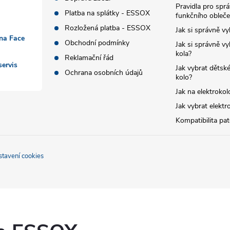
Pravidla pro spr
Platba na splátky - ESSOX
funkčního obleče
Rozložená platba - ESSOX
Jak si správně vy
 na Face
Obchodní podmínky
Jak si správně vy
kola?
Reklamační řád
ervis
Jak vybrat dětské
Ochrana osobních údajů
kolo?
Jak na elektrokol
Jak vybrat elektr
Kompatibilita pa
stavení cookies