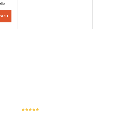
lia
AZIT