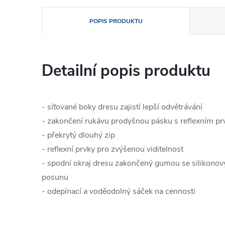
POPIS PRODUKTU
Detailní popis produktu
- síťované boky dresu zajistí lepší odvětrávání
- zakončení rukávu prodyšnou pásku s reflexním p
- překrytý dlouhý zip
- reflexní prvky pro zvýšenou viditelnost
- spodní okraj dresu zakončený gumou se silikono
posunu
- odepínací a voděodolný sáček na cennosti