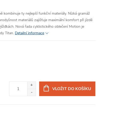
 kombinuje ty nejlepší funkční materiály. Nízká gramáž
rodyšnost materiálů zajišťuje maximální komfort při jízdě
jížďkách. Nová řada cyklistického oblečení Motion je
dy Titan.
Detailní informace
VLOŽIT DO KOŠÍKU