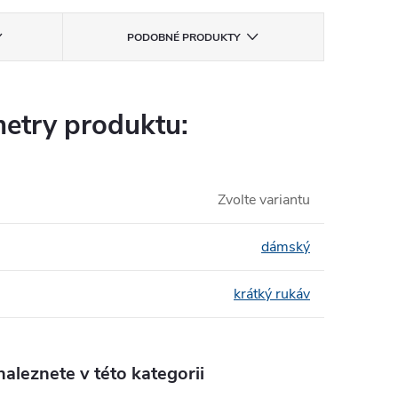
PODOBNÉ PRODUKTY
etry produktu:
Zvolte variantu
dámský
krátký rukáv
aleznete v této kategorii