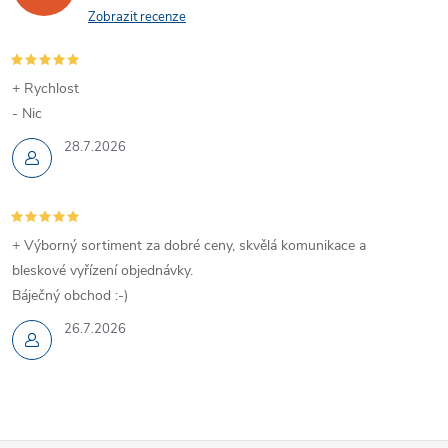
Zobrazit recenze
+ Rychlost
- Nic
28.7.2026
+ Výborný sortiment za dobré ceny, skvělá komunikace a
bleskové vyřízení objednávky.
Báječný obchod :-)
26.7.2026