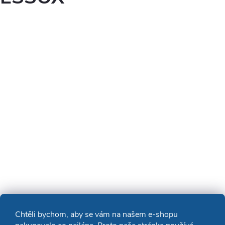
Chtěli bychom, aby se vám na našem e-shopu