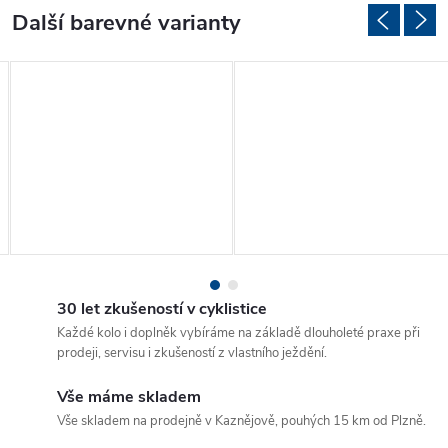
30 let zkušeností v cyklistice
Každé kolo i doplněk vybíráme na základě dlouholeté praxe při
prodeji, servisu i zkušeností z vlastního ježdění.
Vše máme skladem
Vše skladem na prodejně v Kaznějově, pouhých 15 km od Plzně.