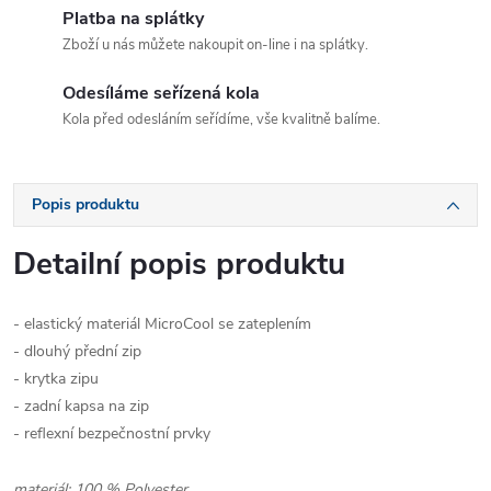
Platba na splátky
Zboží u nás můžete nakoupit on-line i na splátky.
Odesíláme seřízená kola
Kola před odesláním seřídíme, vše kvalitně balíme.
Popis produktu
Detailní popis produktu
- elastický materiál MicroCool se zateplením
- dlouhý přední zip
- krytka zipu
- zadní kapsa na zip
- reflexní bezpečnostní prvky
materiál: 100 % Polyester