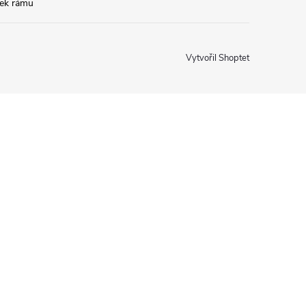
tek rámu
Vytvořil Shoptet