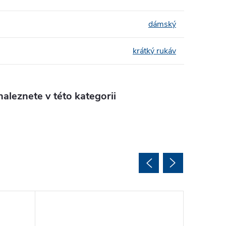
dámský
krátký rukáv
aleznete v této kategorii