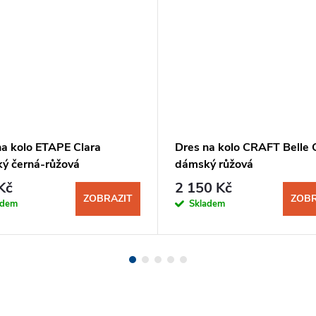
na kolo ETAPE Clara
Dres na kolo CRAFT Belle
ý černá-růžová
dámský růžová
Kč
2 150 Kč
ZOBRAZIT
ZOBR
adem
Skladem