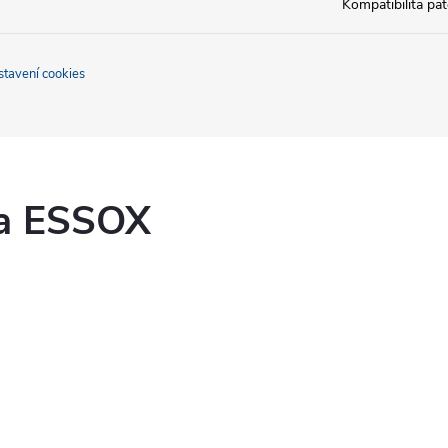
Kompatibilita pa
stavení cookies
ka ESSOX