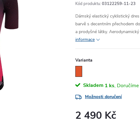
Kód produktu:
03122259-11-23
Dámský elastický cyklistický dre
barvě s decentním přechodem do 
a prodyšné látky. Aerodynamický 
informace
Varianta
Skladem
1 ks
Možnosti doručení
2 490 Kč
Měrná
cena: