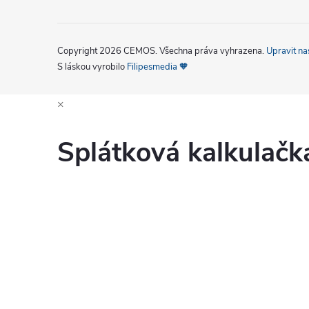
Copyright 2026
CEMOS
. Všechna práva vyhrazena.
Upravit na
S láskou vyrobilo
Filipesmedia 🧡
×
Splátková kalkulač