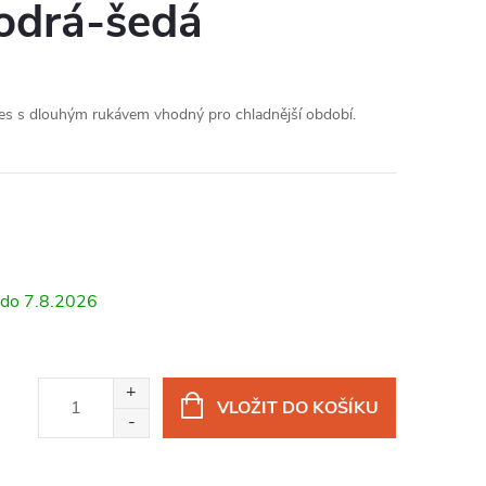
odrá-šedá
es s dlouhým rukávem vhodný pro chladnější období.
7.8.2026
VLOŽIT DO KOŠÍKU