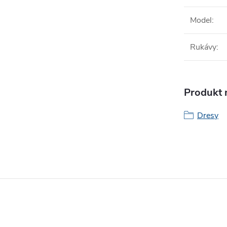
Model
:
Rukávy
:
Produkt n
Dresy