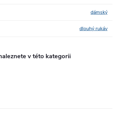
dámský
dlouhý rukáv
aleznete v této kategorii