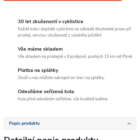
30 let zkušeností v cyklistice
Každé kolo i doplněk vybíráme na základě dlouholeté praxe při
prodeji, servisu i zkušeností z vlastního ježdění.
Vše máme skladem
Vše skladem na prodejně v Kaznějově, pouhých 15 km od Plzně.
Platba na splátky
Zboží u nás můžete nakoupit on-line i na splátky.
Odesíláme seřízená kola
Kola před odesláním seřídíme, vše kvalitně balíme.
Popis produktu