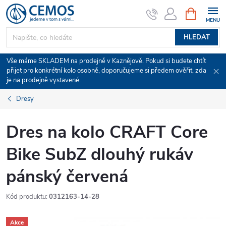
Přejít
NÁKUPNÍ
KOŠÍK
na
obsah
HLEDAT
Vše máme SKLADEM na prodejně v Kaznějově. Pokud si budete chtít
přijet pro konkrétní kolo osobně, doporučujeme si předem ověřit, zda
je na prodejně vystavené.
Dresy
Dres na kolo CRAFT Core
Bike SubZ dlouhý rukáv
pánský červená
Kód produktu:
0312163-14-28
Akce