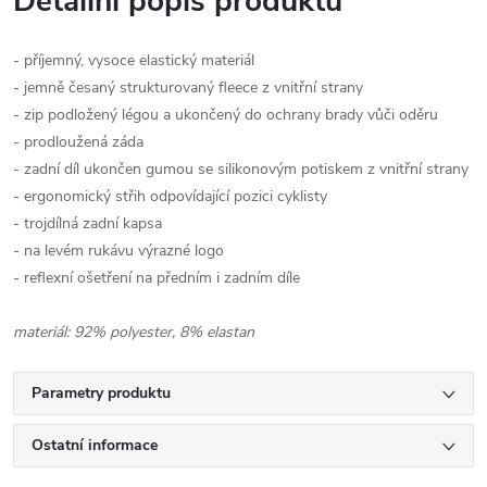
Detailní popis produktu
- příjemný, vysoce elastický materiál
- jemně česaný strukturovaný fleece z vnitřní strany
- zip podložený légou a ukončený do ochrany brady vůči oděru
- prodloužená záda
- zadní díl ukončen gumou se silikonovým potiskem z vnitřní strany
- ergonomický střih odpovídající pozici cyklisty
- trojdílná zadní kapsa
- na levém rukávu výrazné logo
- reflexní ošetření na předním i zadním díle
materiál: 92% polyester, 8% elastan
Parametry produktu
Ostatní informace