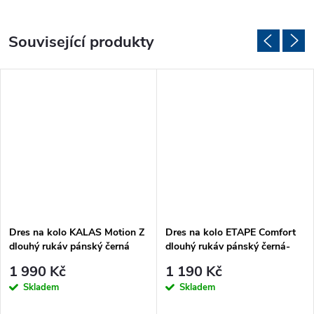
Související produkty
Dres na kolo KALAS Motion Z
Dres na kolo ETAPE Comfort
dlouhý rukáv pánský černá
dlouhý rukáv pánský černá-
žlutá fluo
1 990 Kč
1 190 Kč
Skladem
Skladem