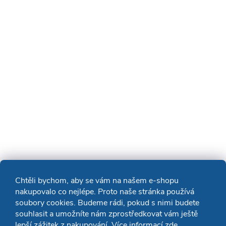
Chtěli bychom, aby se vám na našem e-shopu
nakupovalo co nejlépe. Proto naše stránka používá
soubory cookies. Budeme rádi, pokud s nimi budete
souhlasit a umožníte nám zprostředkovat vám ještě
lepší zážitek z nakupování. Více informací
zde
.