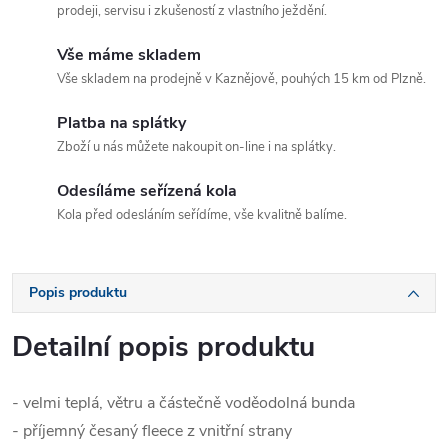
prodeji, servisu i zkušeností z vlastního ježdění.
Vše máme skladem
Vše skladem na prodejně v Kaznějově, pouhých 15 km od Plzně.
Platba na splátky
Zboží u nás můžete nakoupit on-line i na splátky.
Odesíláme seřízená kola
Kola před odesláním seřídíme, vše kvalitně balíme.
Popis produktu
Detailní popis produktu
- velmi teplá, větru a částečně voděodolná bunda
- příjemný česaný fleece z vnitřní strany