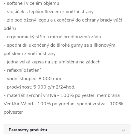
- softshell v celém objemu
- stojáček s teplým fleecem z vnitřní strany
- zip podložený légou a ukončený do ochrany brady vůči
oděru
- ergonomický střih a mírně prodloužená záda
- spodní díl ukončený do široké gumy se silikonovým
potiskem z vnitřní strany
- jedna velká kapsa na zip umístěná na zádech
- reflexní ošetření
- vodní sloupec: 8 000 mm
- prodyšnost: 5 000 g/m2/24hod.
- materiál: svrchní vrstva - 100% polyester, membrána
VentAir Wind - 100% polyuretan, spodní vrstva - 100%
polyester
Parametry produktu