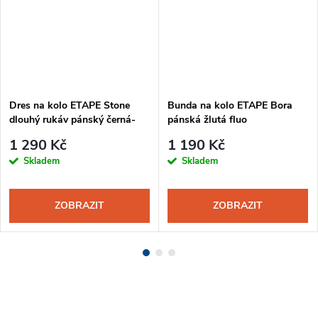
Dres na kolo ETAPE Stone
Bunda na kolo ETAPE Bora
dlouhý rukáv pánský černá-
pánská žlutá fluo
žlutá fluo
1 290 Kč
1 190 Kč
Skladem
Skladem
ZOBRAZIT
ZOBRAZIT