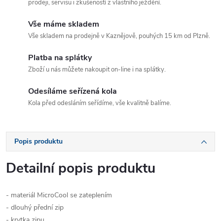
prodeji, servisu i zkušeností z vlastního ježdění.
Vše máme skladem
Vše skladem na prodejně v Kaznějově, pouhých 15 km od Plzně.
Platba na splátky
Zboží u nás můžete nakoupit on-line i na splátky.
Odesíláme seřízená kola
Kola před odesláním seřídíme, vše kvalitně balíme.
Popis produktu
Detailní popis produktu
- materiál MicroCool se zateplením
- dlouhý přední zip
- krytka zipu