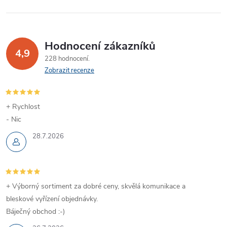
Hodnocení zákazníků
4,9
228 hodnocení
Zobrazit recenze
+ Rychlost
- Nic
28.7.2026
+ Výborný sortiment za dobré ceny, skvělá komunikace a
bleskové vyřízení objednávky.
Báječný obchod :-)