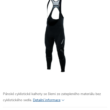
Pánské cyklistické kalhoty se šlemi ze zatepleného materiálu bez
cyklistického sedla.
Detailní informace