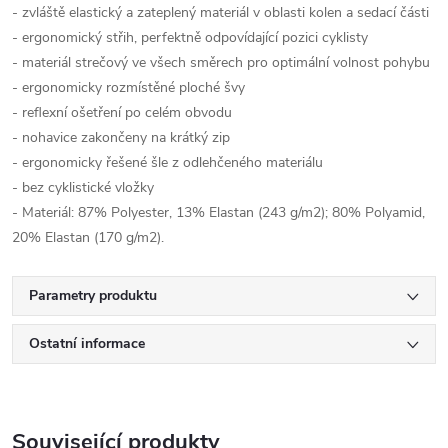
- zvláště elastický a zateplený materiál v oblasti kolen a sedací části
- ergonomický střih, perfektně odpovídající pozici cyklisty
- materiál strečový ve všech směrech pro optimální volnost pohybu
- ergonomicky rozmístěné ploché švy
- reflexní ošetření po celém obvodu
- nohavice zakončeny na krátký zip
- ergonomicky řešené šle z odlehčeného materiálu
- bez cyklistické vložky
- Materiál: 87% Polyester, 13% Elastan (243 g/m2); 80% Polyamid,
20% Elastan (170 g/m2).
Parametry produktu
Ostatní informace
Související produkty