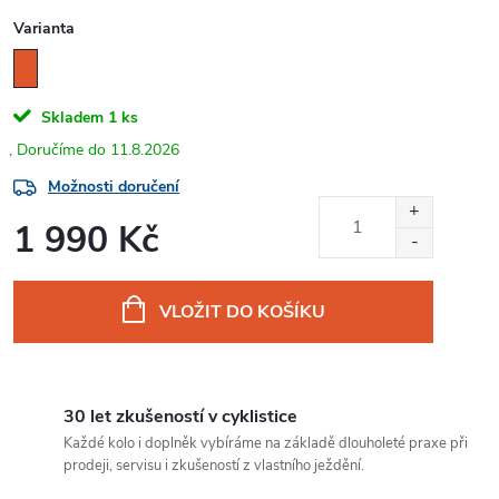
Varianta
Skladem
1 ks
11.8.2026
Možnosti doručení
1 990 Kč
Měrná
cena:
VLOŽIT DO KOŠÍKU
30 let zkušeností v cyklistice
Každé kolo i doplněk vybíráme na základě dlouholeté praxe při
prodeji, servisu i zkušeností z vlastního ježdění.