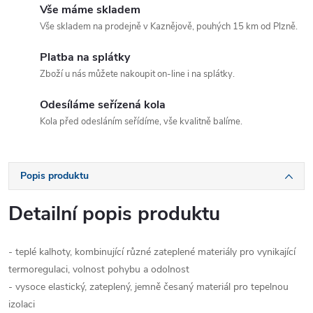
Vše máme skladem
Vše skladem na prodejně v Kaznějově, pouhých 15 km od Plzně.
Platba na splátky
Zboží u nás můžete nakoupit on-line i na splátky.
Odesíláme seřízená kola
Kola před odesláním seřídíme, vše kvalitně balíme.
Popis produktu
Detailní popis produktu
- teplé kalhoty, kombinující různé zateplené materiály pro vynikající
termoregulaci, volnost pohybu a odolnost
- vysoce elastický, zateplený, jemně česaný materiál pro tepelnou
izolaci