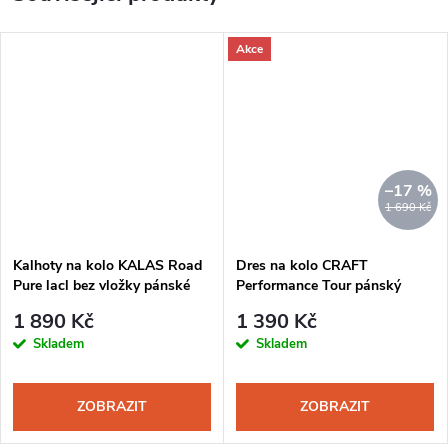
Akce
–17 %
1 690 Kč
Kalhoty na kolo KALAS Road
Dres na kolo CRAFT
Pure lacl bez vložky pánské
Performance Tour pánský
černá
černá
1 890 Kč
1 390 Kč
Skladem
Skladem
ZOBRAZIT
ZOBRAZIT