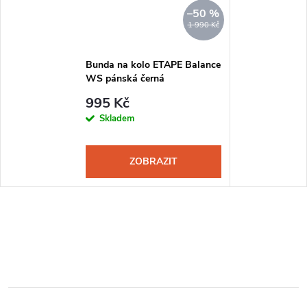
–50 %
1 990 Kč
Bunda na kolo ETAPE Balance
WS pánská černá
995 Kč
Skladem
ZOBRAZIT