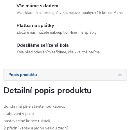
Vše máme skladem
Vše skladem na prodejně v Kaznějově, pouhých 15 km od Plzně.
Platba na splátky
Zboží u nás můžete nakoupit on-line i na splátky.
Odesíláme seřízená kola
Kola před odesláním seřídíme, vše kvalitně balíme.
Popis produktu
Detailní popis produktu
Bunda má plně stavitelnou kapuci,
stahování v pase,
nastavitelné konce rukávů,
2 přední kapsy a jednu velkou zadní,