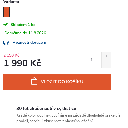
Varianta
Skladem
1 ks
11.8.2026
Možnosti doručení
2 890 Kč
1 990 Kč
Měrná
cena:
VLOŽIT DO KOŠÍKU
30 let zkušeností v cyklistice
Každé kolo i doplněk vybíráme na základě dlouholeté praxe při
prodeji, servisu i zkušeností z vlastního ježdění.