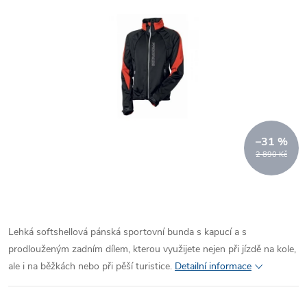
–31 %
2 890 Kč
Lehká softshellová pánská sportovní bunda s kapucí a s
prodlouženým zadním dílem, kterou využijete nejen při jízdě na kole,
ale i na běžkách nebo při pěší turistice.
Detailní informace