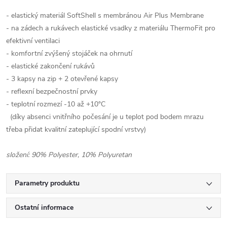
- elastický materiál SoftShell s membránou Air Plus Membrane
- na zádech a rukávech elastické vsadky z materiálu ThermoFit pro
efektivní ventilaci
- komfortní zvýšený stojáček na ohrnutí
- elastické zakončení rukávů
- 3 kapsy na zip + 2 otevřené kapsy
- reflexní bezpečnostní prvky
- teplotní rozmezí -10 až +10°C
(díky absenci vnitřního počesání je u teplot pod bodem mrazu
třeba přidat kvalitní zateplující spodní vrstvy)
složení: 90% Polyester, 10% Polyuretan
Parametry produktu
Ostatní informace