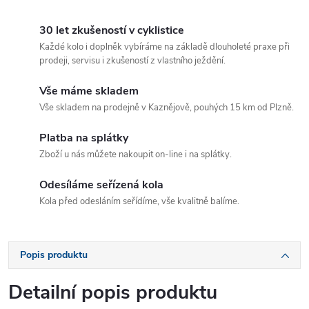
30 let zkušeností v cyklistice
Každé kolo i doplněk vybíráme na základě dlouholeté praxe při
prodeji, servisu i zkušeností z vlastního ježdění.
Vše máme skladem
Vše skladem na prodejně v Kaznějově, pouhých 15 km od Plzně.
Platba na splátky
Zboží u nás můžete nakoupit on-line i na splátky.
Odesíláme seřízená kola
Kola před odesláním seřídíme, vše kvalitně balíme.
Popis produktu
Detailní popis produktu