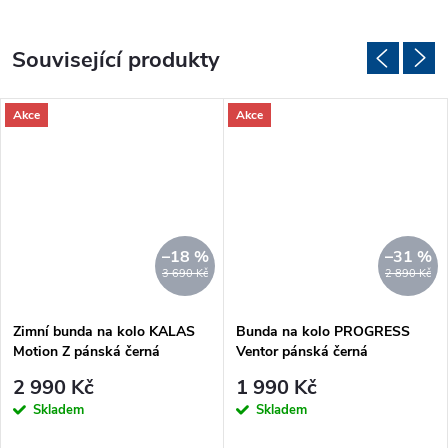
Související produkty
Akce
Akce
–18 %
–31 %
3 690 Kč
2 890 Kč
Zimní bunda na kolo KALAS
Bunda na kolo PROGRESS
Motion Z pánská černá
Ventor pánská černá
2 990 Kč
1 990 Kč
Skladem
Skladem