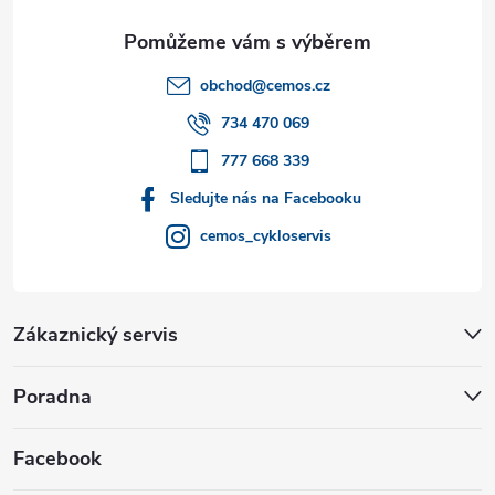
a
t
obchod
@
cemos.cz
í
734 470 069
777 668 339
Sledujte nás na Facebooku
cemos_cykloservis
Zákaznický servis
Poradna
Facebook