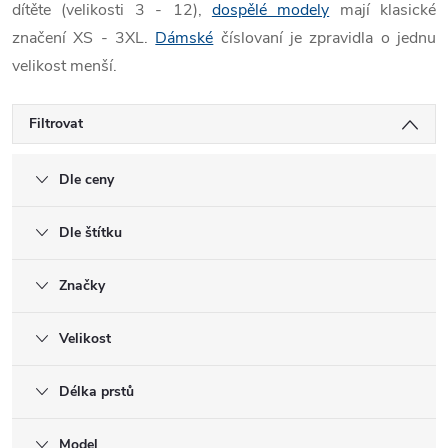
dítěte (velikosti 3 - 12),
dospělé modely
mají klasické
značení XS - 3XL.
Dámské
číslovaní je zpravidla o jednu
velikost menší.
Filtrovat
Dle ceny
Dle štítku
Značky
Velikost
Délka prstů
Model