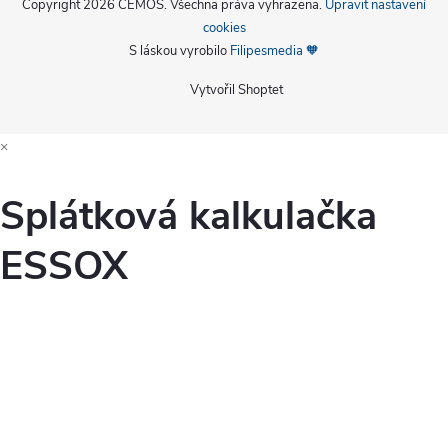
Copyright 2026
CEMOS
. Všechna práva vyhrazena.
Upravit nastavení
cookies
S láskou vyrobilo
Filipesmedia 🧡
Vytvořil Shoptet
×
Splátková kalkulačka
ESSOX