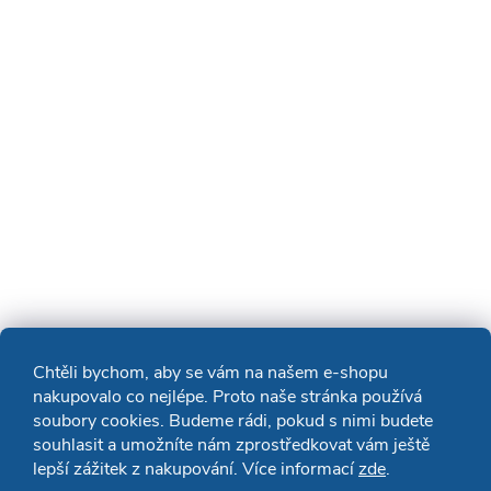
Chtěli bychom, aby se vám na našem e-shopu
nakupovalo co nejlépe. Proto naše stránka používá
soubory cookies. Budeme rádi, pokud s nimi budete
souhlasit a umožníte nám zprostředkovat vám ještě
lepší zážitek z nakupování. Více informací
zde
.