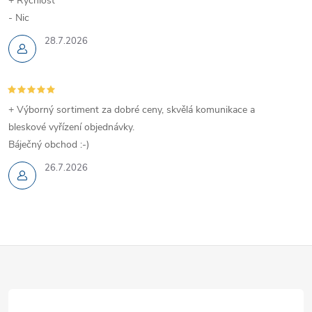
+ Rychlost
- Nic
28.7.2026
+ Výborný sortiment za dobré ceny, skvělá komunikace a
bleskové vyřízení objednávky.
Báječný obchod :-)
26.7.2026
Z
á