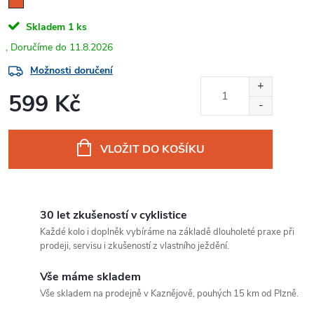
Skladem
1 ks
11.8.2026
Možnosti doručení
599 Kč
Měrná
cena:
VLOŽIT DO KOŠÍKU
30 let zkušeností v cyklistice
Každé kolo i doplněk vybíráme na základě dlouholeté praxe při
prodeji, servisu i zkušeností z vlastního ježdění.
Vše máme skladem
Vše skladem na prodejně v Kaznějově, pouhých 15 km od Plzně.