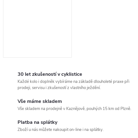
30 let zkušeností v cyklistice
Každé kolo i doplněk vybíráme na základě dlouholeté praxe při
prodeji, servisu i zkušeností z vlastního ježdění.
Vše máme skladem
Vše skladem na prodejně v Kaznějově, pouhých 15 km od Plzně.
Platba na splátky
Zboží u nás můžete nakoupit on-line i na splátky.