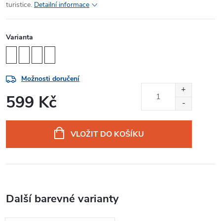
turistice.
Detailní informace
Varianta
Možnosti doručení
599 Kč
Měrná
cena:
VLOŽIT DO KOŠÍKU