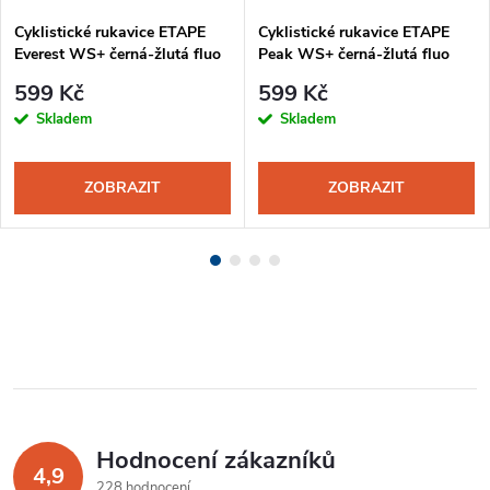
Cyklistické rukavice ETAPE
Cyklistické rukavice ETAPE
Everest WS+ černá-žlutá fluo
Peak WS+ černá-žlutá fluo
599 Kč
599 Kč
Skladem
Skladem
ZOBRAZIT
ZOBRAZIT
Hodnocení zákazníků
4,9
228 hodnocení