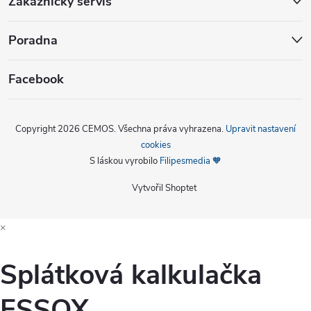
Zákaznický servis
Poradna
Facebook
Copyright 2026
CEMOS
. Všechna práva vyhrazena.
Upravit nastavení
cookies
S láskou vyrobilo
Filipesmedia 🧡
Vytvořil Shoptet
×
Splátková kalkulačka
ESSOX