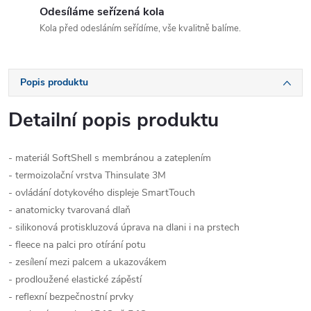
Odesíláme seřízená kola
Kola před odesláním seřídíme, vše kvalitně balíme.
Popis produktu
Detailní popis produktu
- materiál SoftShell s membránou a zateplením
- termoizolační vrstva Thinsulate 3M
- ovládání dotykového displeje SmartTouch
- anatomicky tvarovaná dlaň
- silikonová protiskluzová úprava na dlani i na prstech
- fleece na palci pro otírání potu
- zesílení mezi palcem a ukazovákem
- prodloužené elastické zápěstí
- reflexní bezpečnostní prvky