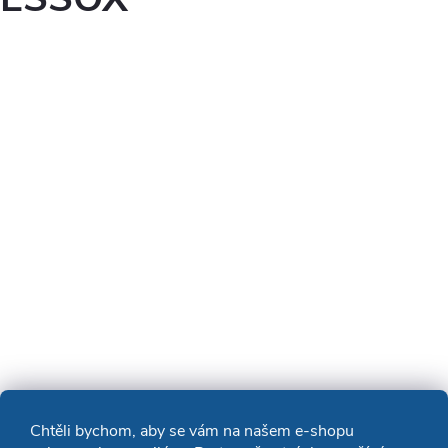
Chtěli bychom, aby se vám na našem e-shopu