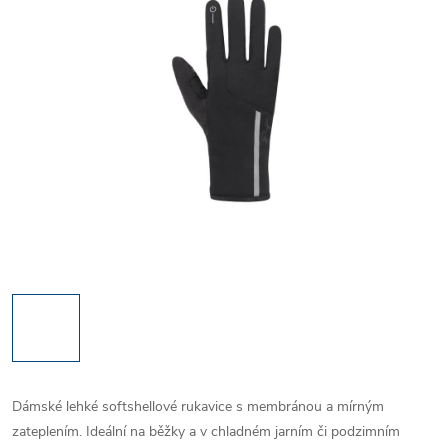
Dámské lehké softshellové rukavice s membránou a mírným
zateplením. Ideální na běžky a v chladném jarním či podzimním