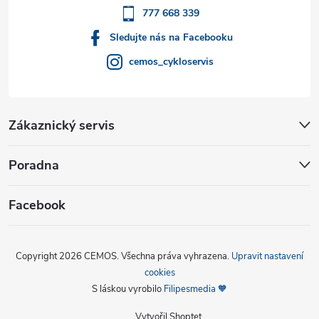
777 668 339
Sledujte nás na Facebooku
cemos_cykloservis
Zákaznický servis
Poradna
Facebook
Copyright 2026
CEMOS
. Všechna práva vyhrazena.
Upravit nastavení
cookies
S láskou vyrobilo
Filipesmedia 🧡
Vytvořil Shoptet