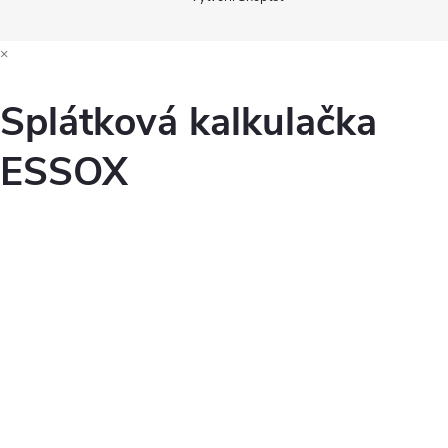
×
Splátková kalkulačka
ESSOX