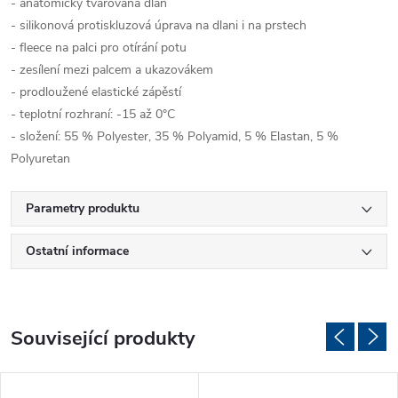
- anatomicky tvarovaná dlaň
- silikonová protiskluzová úprava na dlani i na prstech
- fleece na palci pro otírání potu
- zesílení mezi palcem a ukazovákem
- prodloužené elastické zápěstí
- teplotní rozhraní: -15 až 0°C
- složení: 55 % Polyester, 35 % Polyamid, 5 % Elastan, 5 %
Polyuretan
Parametry produktu
Ostatní informace
Související produkty