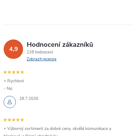
Hodnocení zákazníků
4,9
228 hodnocení
Zobrazit recenze
+ Rychlost
- Nic
28.7.2026
+ Výborný sortiment za dobré ceny, skvělá komunikace a