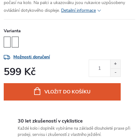
počasí na kolo. Na palci a ukazováku jsou rukavice uzpůsobeny
ovládání dotykového displeje.
Detailní informace
Varianta
Možnosti doručení
599 Kč
Měrná
cena:
VLOŽIT DO KOŠÍKU
30 let zkušeností v cyklistice
Každé kolo i doplněk vybíráme na základě dlouholeté praxe při
prodeji, servisu i zkušeností z vlastního ježdění.