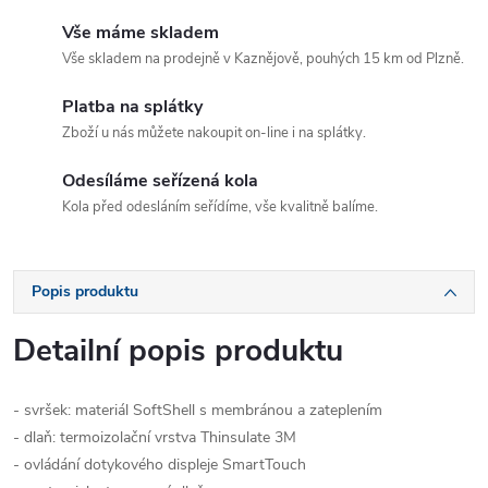
Vše máme skladem
Vše skladem na prodejně v Kaznějově, pouhých 15 km od Plzně.
Platba na splátky
Zboží u nás můžete nakoupit on-line i na splátky.
Odesíláme seřízená kola
Kola před odesláním seřídíme, vše kvalitně balíme.
Popis produktu
Detailní popis produktu
- svršek: materiál SoftShell s membránou a zateplením
- dlaň: termoizolační vrstva Thinsulate 3M
- ovládání dotykového displeje SmartTouch