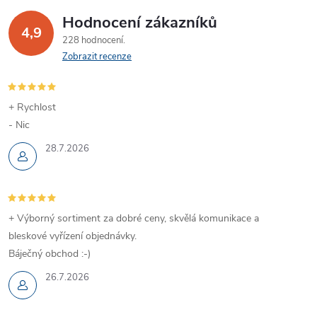
Hodnocení zákazníků
4,9
228 hodnocení
Zobrazit recenze
+ Rychlost
- Nic
28.7.2026
+ Výborný sortiment za dobré ceny, skvělá komunikace a
bleskové vyřízení objednávky.
Báječný obchod :-)
26.7.2026