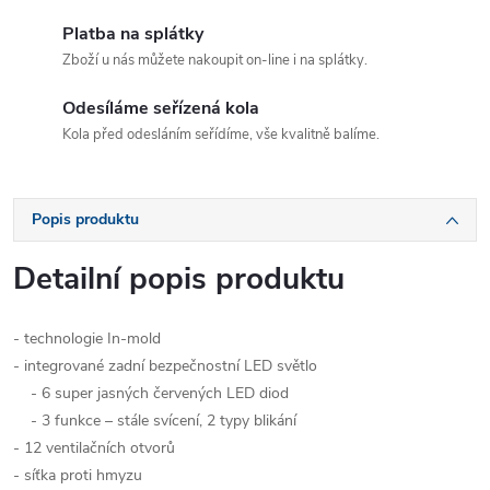
Platba na splátky
Zboží u nás můžete nakoupit on-line i na splátky.
Odesíláme seřízená kola
Kola před odesláním seřídíme, vše kvalitně balíme.
Popis produktu
Detailní popis produktu
- technologie In-mold
- integrované zadní bezpečnostní LED světlo
- 6 super jasných červených LED diod
- 3 funkce – stále svícení, 2 typy blikání
- 12 ventilačních otvorů
- síťka proti hmyzu