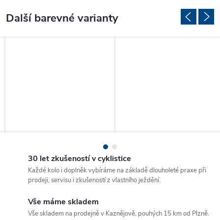
30 let zkušeností v cyklistice
Každé kolo i doplněk vybíráme na základě dlouholeté praxe při
prodeji, servisu i zkušeností z vlastního ježdění.
Vše máme skladem
Vše skladem na prodejně v Kaznějově, pouhých 15 km od Plzně.