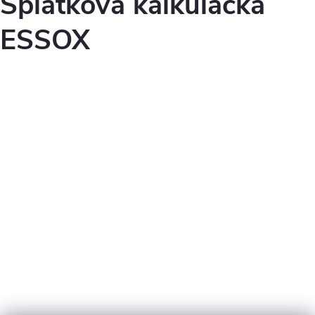
Splátková kalkulačka
ESSOX