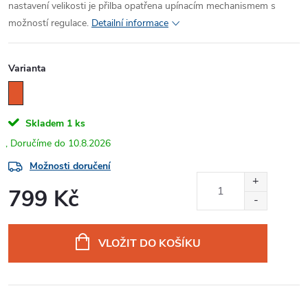
nastavení velikosti je přilba opatřena upínacím mechanismem s
možností regulace.
Detailní informace
Varianta
Skladem
1 ks
10.8.2026
Možnosti doručení
799 Kč
Měrná
cena:
VLOŽIT DO KOŠÍKU