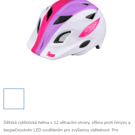
Dětská cyklistická helma s 12 větracími otvory, síťkou proti hmyzu a
bezpečnostním LED osvětlením pro zvýšenou viditelnost. Pro