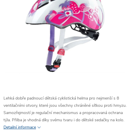
Lehká dobře padnoucí dětská cyklistická helma pro nejmenší s 8
ventilačními otvory, které jsou všechny chráněné síťkou proti hmyzu.
Samozřejmostí je regulační mechanismus a propracovaná ochrana
týla. Přilba je vhodná díky svému tvaru i do dětské sedačky na kolo.
Detailní informace