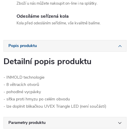
Zboží u nás můžete nakoupit on-line i na splátky.
Odesíláme seřízená kola
Kola před odesláním seřídíme, vše kvalitně balíme.
Popis produktu
Detailní popis produktu
- INMOLD technologie
- 8 větracích otvorů
- pohodlné vycpávky
- síťka proti hmyzu po celém obvodu
- lze doplnit blikačkou UVEX Triangle LED (není součástí)
Parametry produktu