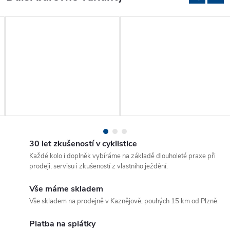
30 let zkušeností v cyklistice
Každé kolo i doplněk vybíráme na základě dlouholeté praxe při
prodeji, servisu i zkušeností z vlastního ježdění.
Vše máme skladem
Vše skladem na prodejně v Kaznějově, pouhých 15 km od Plzně.
Platba na splátky