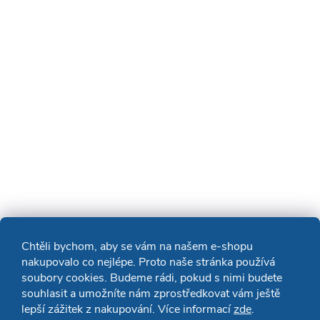
Chtěli bychom, aby se vám na našem e-shopu
nakupovalo co nejlépe. Proto naše stránka používá
soubory cookies. Budeme rádi, pokud s nimi budete
souhlasit a umožníte nám zprostředkovat vám ještě
lepší zážitek z nakupování. Více informací
zde
.