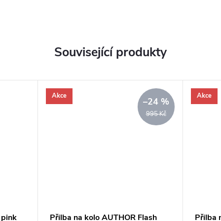
Související produkty
Akce
Akce
–24 %
995 Kč
 pink
Přilba na kolo AUTHOR Flash
Přilba