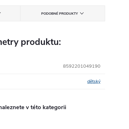
PODOBNÉ PRODUKTY
etry produktu:
8592201049190
dětský
aleznete v této kategorii