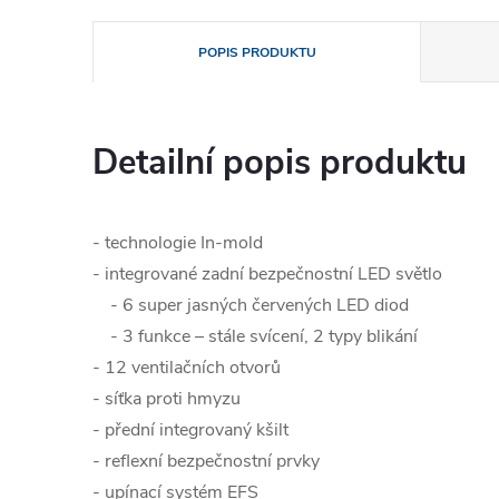
POPIS PRODUKTU
Detailní popis produktu
- technologie In-mold
- integrované zadní bezpečnostní LED světlo
- 6 super jasných červených LED diod
- 3 funkce – stále svícení, 2 typy blikání
- 12 ventilačních otvorů
- síťka proti hmyzu
- přední integrovaný kšilt
- reflexní bezpečnostní prvky
- upínací systém EFS