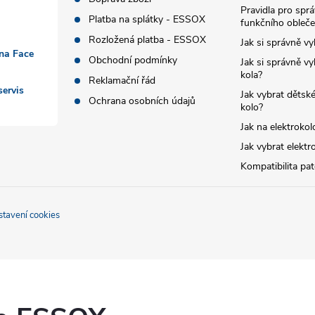
Pravidla pro spr
Platba na splátky - ESSOX
funkčního obleče
Rozložená platba - ESSOX
Jak si správně vy
 na Face
Obchodní podmínky
Jak si správně vy
kola?
Reklamační řád
ervis
Jak vybrat dětské
Ochrana osobních údajů
kolo?
Jak na elektrokol
Jak vybrat elektr
Kompatibilita pa
stavení cookies