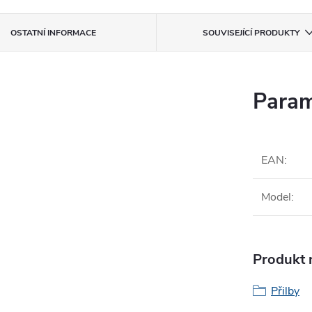
OSTATNÍ INFORMACE
SOUVISEJÍCÍ PRODUKTY
Param
EAN
:
Model
:
Produkt n
Přilby