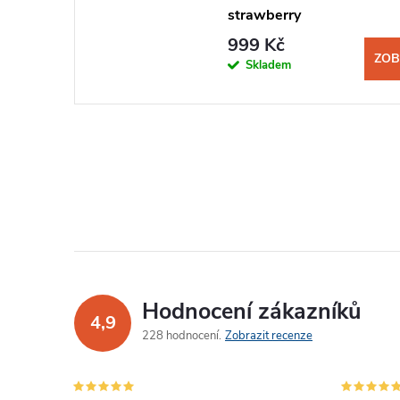
strawberry
999 Kč
ZOB
Skladem
Hodnocení zákazníků
4,9
228 hodnocení
Zobrazit recenze