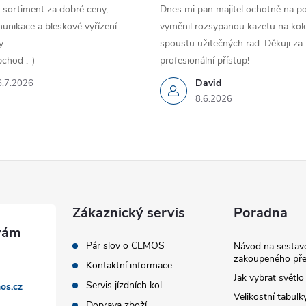
 sortiment za dobré ceny,
Dnes mi pan majitel ochotně na p
unikace a bleskové vyřízení
vyměnil rozsypanou kazetu na kole
.
spoustu užitečných rad. Děkuji za
chod :-)
profesionální přístup!
David
6.7.2026
8.6.2026
Zákaznický servis
Poradna
Pár slov o CEMOS
Návod na sestave
zakoupeného pře
Kontaktní informace
Jak vybrat světlo
Servis jízdních kol
os.cz
Velikostní tabulk
Doprava zboží