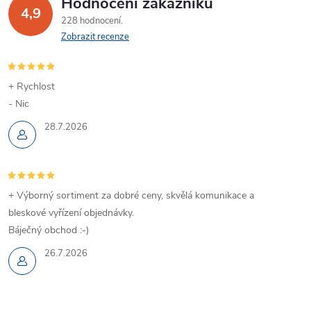
Hodnocení zákazníků
4,9
228 hodnocení
Zobrazit recenze
+ Rychlost
- Nic
28.7.2026
+ Výborný sortiment za dobré ceny, skvělá komunikace a
bleskové vyřízení objednávky.
Báječný obchod :-)
26.7.2026