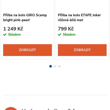
Přilba na kolo GIRO Scamp
Přilba na kolo ETAPE Joker
bright pink-pearl
růžová-bílá mat
1 249 Kč
799 Kč
Skladem
Skladem
ZOBRAZIT
ZOBRAZIT