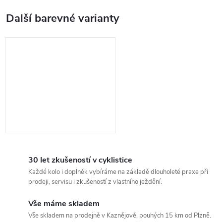
30 let zkušeností v cyklistice
Každé kolo i doplněk vybíráme na základě dlouholeté praxe při
prodeji, servisu i zkušeností z vlastního ježdění.
Vše máme skladem
Vše skladem na prodejně v Kaznějově, pouhých 15 km od Plzně.