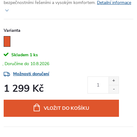
bezpečnostními řešeními a vysokým komfortem.
Detailní informace
Varianta
Skladem
1 ks
10.8.2026
Možnosti doručení
1 299 Kč
Měrná
cena:
VLOŽIT DO KOŠÍKU