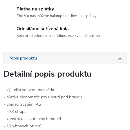
Platba na splátky
Zboží u nás můžete nakoupit on-line i na splátky.
Odesíláme seřízená kola
Kola před odesláním seřídíme, vše kvalitně balíme.
Popis produktu
Detailní popis produktu
- výstelka ve tvaru medvěda
- přezka Monomatic pro upnutí pod bradou
- upínací systém IAS
- FAS straps
- konstrukce skořepiny Inmould
- 10 větracích otvorů