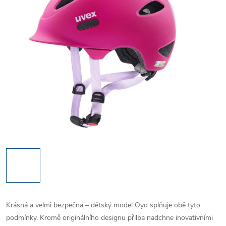
Krásná a velmi bezpečná – dětský model Oyo splňuje obě tyto
podmínky. Kromě originálního designu přilba nadchne inovativními