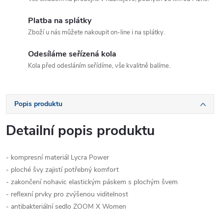
Platba na splátky
Zboží u nás můžete nakoupit on-line i na splátky.
Odesíláme seřízená kola
Kola před odesláním seřídíme, vše kvalitně balíme.
Popis produktu
Detailní popis produktu
- kompresní materiál Lycra Power
- ploché švy zajistí potřebný komfort
- zakončení nohavic elastickým páskem s plochým švem
- reflexní prvky pro zvýšenou viditelnost
- antibakteriální sedlo ZOOM X Women