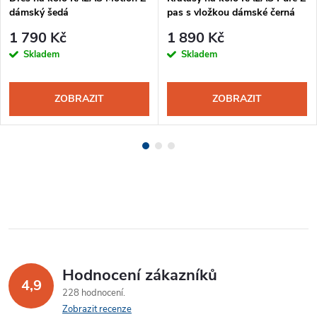
dámský šedá
pas s vložkou dámské černá
1 790 Kč
1 890 Kč
Skladem
Skladem
ZOBRAZIT
ZOBRAZIT
Hodnocení zákazníků
4,9
228 hodnocení
Zobrazit recenze