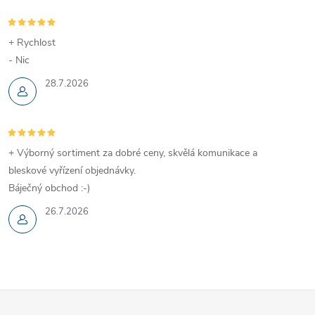
+ Rychlost
- Nic
28.7.2026
+ Výborný sortiment za dobré ceny, skvělá komunikace a
bleskové vyřízení objednávky.
Báječný obchod :-)
26.7.2026
Z