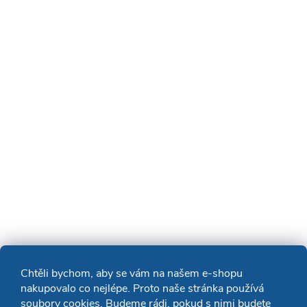
Chtěli bychom, aby se vám na našem e-shopu
nakupovalo co nejlépe. Proto naše stránka používá
soubory cookies. Budeme rádi, pokud s nimi budete