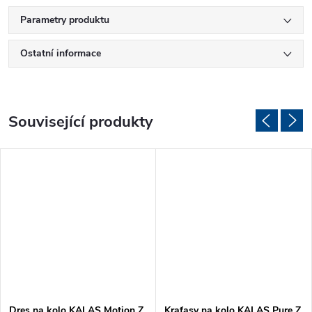
Parametry produktu
Ostatní informace
Související produkty
Dres na kolo KALAS Motion Z
Kraťasy na kolo KALAS Pure Z