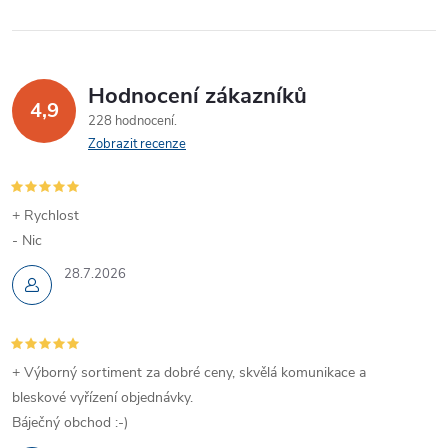
Hodnocení zákazníků
4,9
228 hodnocení
Zobrazit recenze
+ Rychlost
- Nic
28.7.2026
+ Výborný sortiment za dobré ceny, skvělá komunikace a
bleskové vyřízení objednávky.
Báječný obchod :-)