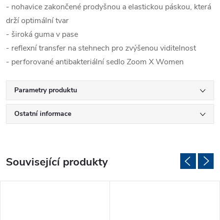
- nohavice zakončené prodyšnou a elastickou páskou, která
drží optimální tvar
- široká guma v pase
- reflexní transfer na stehnech pro zvýšenou viditelnost
- perforované antibakteriální sedlo Zoom X Women
Parametry produktu
Ostatní informace
Související produkty