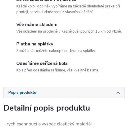
Každé kolo i doplněk vybíráme na základě dlouholeté praxe při
prodeji, servisu i zkušeností z vlastního ježdění.
Vše máme skladem
Vše skladem na prodejně v Kaznějově, pouhých 15 km od Plzně.
Platba na splátky
Zboží u nás můžete nakoupit on-line i na splátky.
Odesíláme seřízená kola
Kola před odesláním seřídíme, vše kvalitně balíme.
Popis produktu
Detailní popis produktu
- rychleschnoucí a vysoce elastický materiál