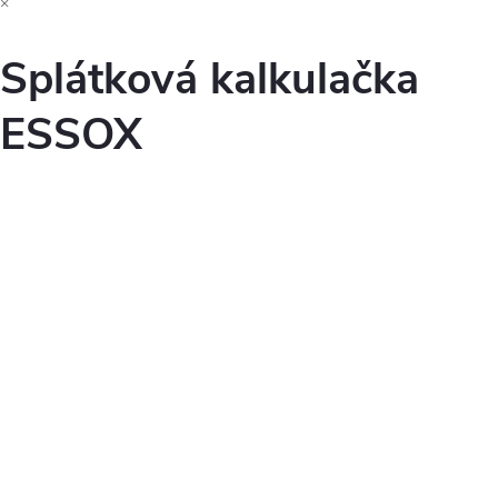
×
Splátková kalkulačka
ESSOX