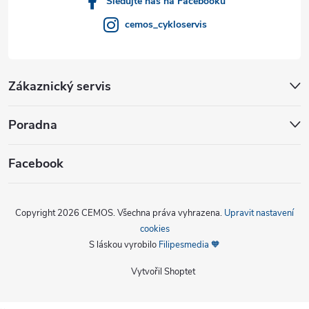
Sledujte nás na Facebooku
cemos_cykloservis
Zákaznický servis
Poradna
Facebook
Copyright 2026
CEMOS
. Všechna práva vyhrazena.
Upravit nastavení
cookies
S láskou vyrobilo
Filipesmedia 🧡
Vytvořil Shoptet