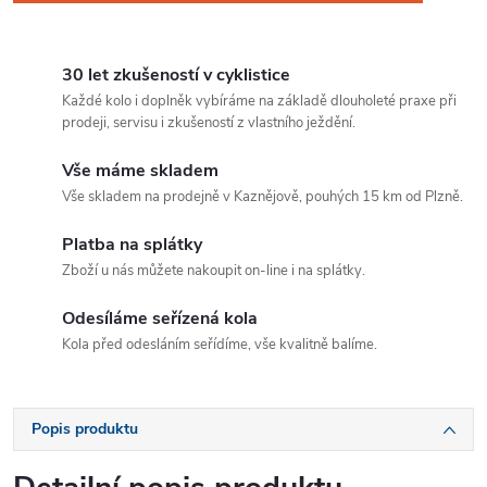
30 let zkušeností v cyklistice
Každé kolo i doplněk vybíráme na základě dlouholeté praxe při
prodeji, servisu i zkušeností z vlastního ježdění.
Vše máme skladem
Vše skladem na prodejně v Kaznějově, pouhých 15 km od Plzně.
Platba na splátky
Zboží u nás můžete nakoupit on-line i na splátky.
Odesíláme seřízená kola
Kola před odesláním seřídíme, vše kvalitně balíme.
Popis produktu