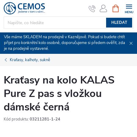
Přejít
NÁKUPNÍ
KOŠÍK
na
obsah
HLEDAT
Vše máme SKLADEM na prodejně v Kaznějově. Pokud si budete chtít
přijet pro konkrétní kolo osobně, doporučujeme si předem ověřit, zda
je na prodejně vystavené.
Kraťasy, kalhoty, sukně
Kraťasy na kolo KALAS
Pure Z pas s vložkou
dámské černá
Kód produktu:
03211281-1-24