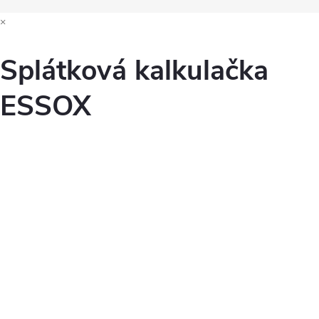
×
Splátková kalkulačka
ESSOX