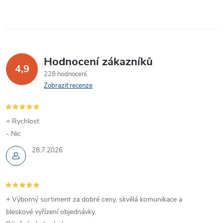
Hodnocení zákazníků
4,9
228 hodnocení
Zobrazit recenze
+ Rychlost
- Nic
28.7.2026
+ Výborný sortiment za dobré ceny, skvělá komunikace a
bleskové vyřízení objednávky.