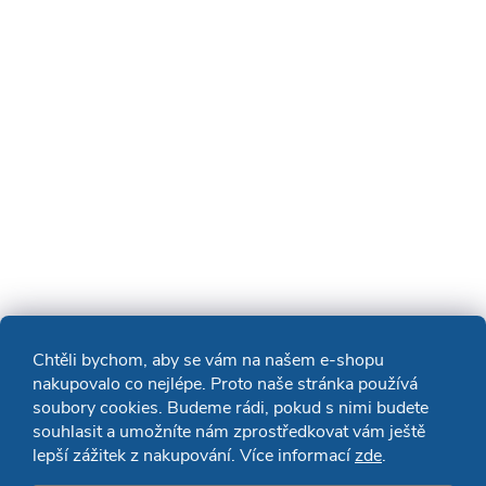
Chtěli bychom, aby se vám na našem e-shopu
nakupovalo co nejlépe. Proto naše stránka používá
soubory cookies. Budeme rádi, pokud s nimi budete
souhlasit a umožníte nám zprostředkovat vám ještě
lepší zážitek z nakupování. Více informací
zde
.