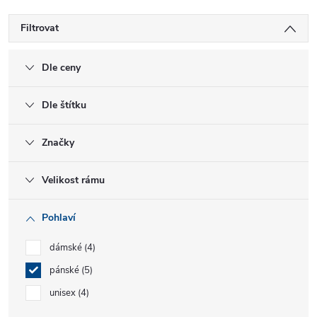
Filtrovat
Dle ceny
Dle štítku
Značky
Velikost rámu
Pohlaví
dámské
4
pánské
5
unisex
4