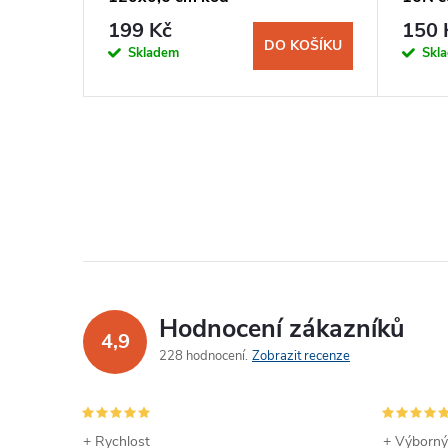
199 Kč
150 
DO KOŠÍKU
Skladem
Skl
Hodnocení zákazníků
4,9
228 hodnocení
Zobrazit recenze
+ Rychlost
+ Výborný