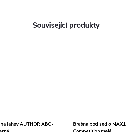
Související produkty
 na lahev AUTHOR ABC-
Brašna pod sedlo MAX1
erná
Competition malá