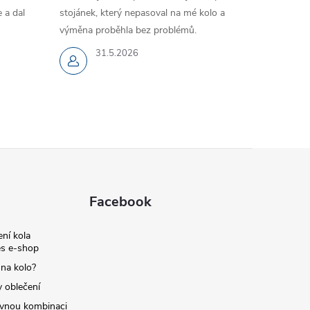
 a dal
stojánek, který nepasoval na mé kolo a
výměna proběhla bez problémů.
31.5.2026
Facebook
ní kola
s e-shop
 na kolo?
y oblečení
ávnou kombinaci