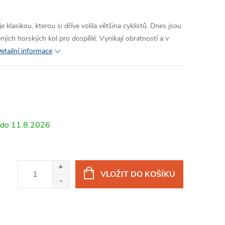
klasikou, kterou si dříve volila většina cyklistů. Dnes jsou
ných horských kol pro dospělé. Vynikají obratností a v
etailní informace
11.8.2026
VLOŽIT DO KOŠÍKU