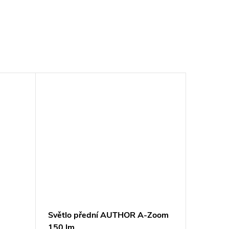
Světlo přední AUTHOR A-Zoom
150 lm