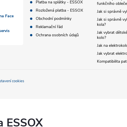
Platba na splátky - ESSOX
funkčního obleče
Rozložená platba - ESSOX
Jak si správně vy
 na Face
Obchodní podmínky
Jak si správně vy
kola?
Reklamační řád
ervis
Jak vybrat dětské
Ochrana osobních údajů
kolo?
Jak na elektrokol
Jak vybrat elektr
Kompatibilita pa
stavení cookies
ka ESSOX