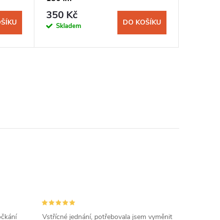
350 Kč
ŠÍKU
DO KOŠÍKU
Skladem
očkání
Vstřícné jednání, potřebovala jsem vyměnit