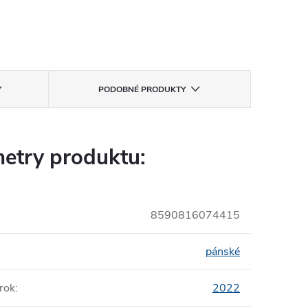
PODOBNÉ PRODUKTY
etry produktu:
8590816074415
pánské
rok
:
2022