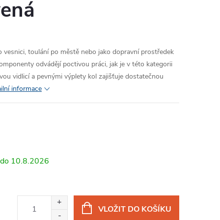
vená
o vesnici, toulání po městě nebo jako dopravní prostředek
mponenty odvádějí poctivou práci, jak je v této kategorii
vou vidlicí a pevnými výplety kol zajišťuje dostatečnou
ilní informace
10.8.2026
VLOŽIT DO KOŠÍKU