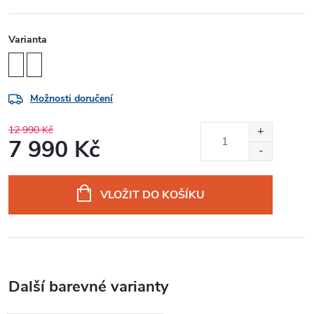
Varianta
Možnosti doručení
12 990 Kč
7 990 Kč
Měrná
cena:
VLOŽIT DO KOŠÍKU