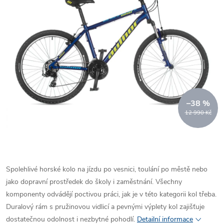
–38 %
12 990 Kč
Spolehlivé horské kolo na jízdu po vesnici, toulání po městě nebo
jako dopravní prostředek do školy i zaměstnání. Všechny
komponenty odvádějí poctivou práci, jak je v této kategorii kol třeba.
Duralový rám s pružinovou vidlicí a pevnými výplety kol zajišťuje
dostatečnou odolnost i nezbytné pohodlí.
Detailní informace