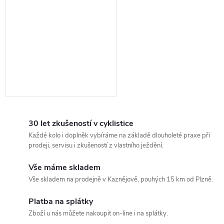
30 let zkušeností v cyklistice
Každé kolo i doplněk vybíráme na základě dlouholeté praxe při
prodeji, servisu i zkušeností z vlastního ježdění.
Vše máme skladem
Vše skladem na prodejně v Kaznějově, pouhých 15 km od Plzně.
Platba na splátky
Zboží u nás můžete nakoupit on-line i na splátky.