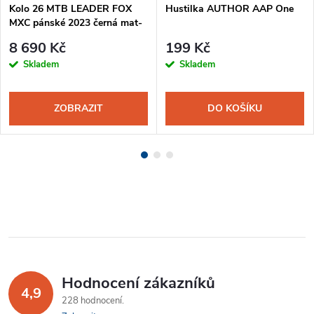
Kolo 26 MTB LEADER FOX
Hustilka AUTHOR AAP One
MXC pánské 2023 černá mat-
oranžová
8 690 Kč
199 Kč
Skladem
Skladem
ZOBRAZIT
DO KOŠÍKU
Hodnocení zákazníků
4,9
228 hodnocení