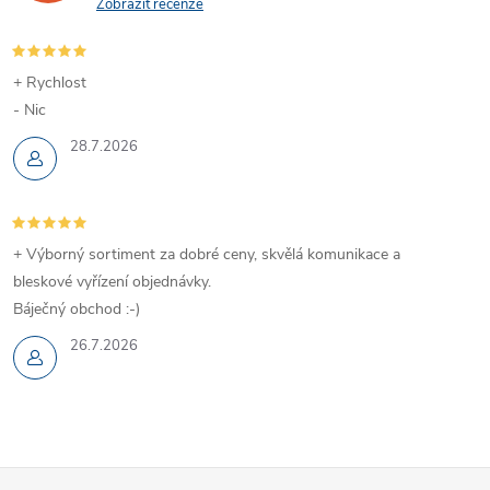
Zobrazit recenze
+ Rychlost
- Nic
28.7.2026
+ Výborný sortiment za dobré ceny, skvělá komunikace a
bleskové vyřízení objednávky.
Báječný obchod :-)
26.7.2026