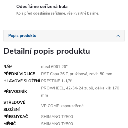
Odesíláme seřízená kola
Kola před odesláním seřídíme, vše kvalitně balíme.
Popis produktu
Detailní popis produktu
RÁM
dural 6061 26"
PŘEDNÍ VIDLICE
RST Capa 26 T, pružinová, zdvih 80 mm
HLAVOVÉ SLOŽENÍ
PRESTINE 1-1/8"
PROWHEEL, 42-34-24 zubů, délka klik 170
PŘEVODNÍK
mm
STŘEDOVÉ
VP COMP zapouzdřené
SLOŽENÍ
PŘESMYKAČ
SHIMANO TY500
MĚNIČ
SHIMANO TY500