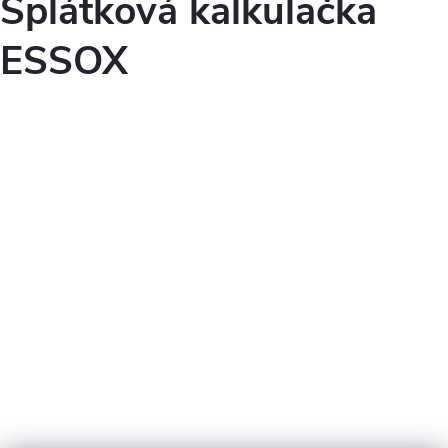
Splátková kalkulačka
ESSOX