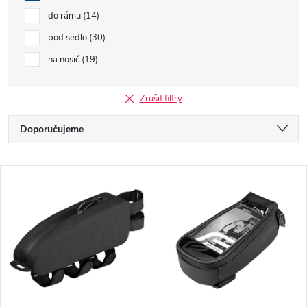
do rámu
14
pod sedlo
30
na nosič
19
Zrušit filtry
Ř
Doporučujeme
a
Nejlevnější
V
Nejdražší
z
ý
Nejprodávanější
e
p
Abecedně
n
i
í