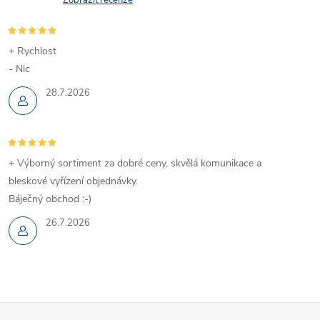
+ Rychlost
- Nic
28.7.2026
+ Výborný sortiment za dobré ceny, skvělá komunikace a
bleskové vyřízení objednávky.
Báječný obchod :-)
26.7.2026
Z