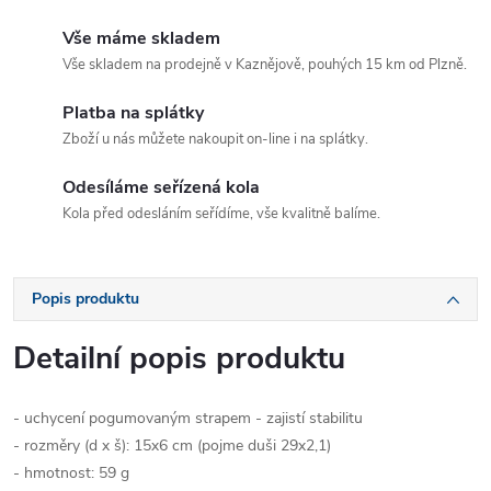
Vše máme skladem
Vše skladem na prodejně v Kaznějově, pouhých 15 km od Plzně.
Platba na splátky
Zboží u nás můžete nakoupit on-line i na splátky.
Odesíláme seřízená kola
Kola před odesláním seřídíme, vše kvalitně balíme.
Popis produktu
Detailní popis produktu
- uchycení pogumovaným strapem - zajistí stabilitu
- rozměry (d x š): 15x6 cm (pojme duši 29x2,1)
- hmotnost: 59 g