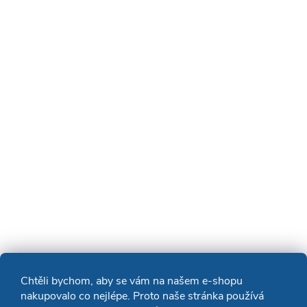
Chtěli bychom, aby se vám na našem e-shopu
nakupovalo co nejlépe. Proto naše stránka používá