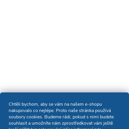
Chtěli bychom, aby se vám na našem e-shopu
nakupovalo co nejlépe. Proto naše stránka používá
soubory cookies. Budeme rádi, pokud s nimi budete
souhlasit a umožníte nám zprostředkovat vám ještě