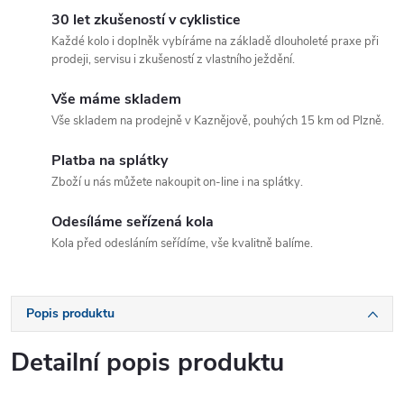
30 let zkušeností v cyklistice
Každé kolo i doplněk vybíráme na základě dlouholeté praxe při
prodeji, servisu i zkušeností z vlastního ježdění.
Vše máme skladem
Vše skladem na prodejně v Kaznějově, pouhých 15 km od Plzně.
Platba na splátky
Zboží u nás můžete nakoupit on-line i na splátky.
Odesíláme seřízená kola
Kola před odesláním seřídíme, vše kvalitně balíme.
Popis produktu
Detailní popis produktu