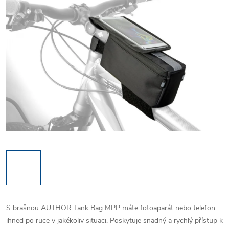
S brašnou AUTHOR Tank Bag MPP máte fotoaparát nebo telefon
ihned po ruce v jakékoliv situaci. Poskytuje snadný a rychlý přístup k