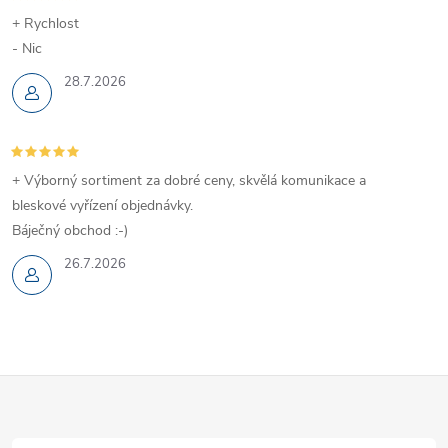
+ Rychlost
- Nic
28.7.2026
+ Výborný sortiment za dobré ceny, skvělá komunikace a
bleskové vyřízení objednávky.
Báječný obchod :-)
26.7.2026
Z