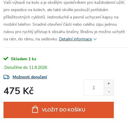
Vaší výbavě na kolo a je skvělým společníkem pro každodenní užití,
pro expedice na kolech, ale také skvěle poslouží potřebám
příležitostných cyklistů. Jednoduché a pevné uchycení kapsy na
mobilní telefon. Snadné otevření části nebo celého zipu jednou
rukou pro rychlý přístup k obsahu brašny. Brašnu je možno uchytit
na rám, do rámu, na sedlovku.
Detailní informace
Skladem
1 ks
11.8.2026
Možnosti doručení
475 Kč
Měrná
cena:
VLOŽIT DO KOŠÍKU