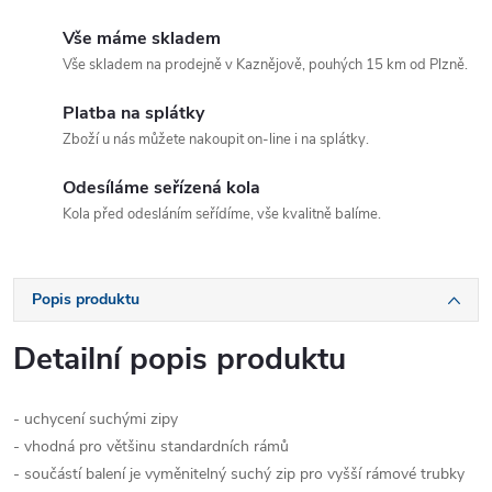
Vše máme skladem
Vše skladem na prodejně v Kaznějově, pouhých 15 km od Plzně.
Platba na splátky
Zboží u nás můžete nakoupit on-line i na splátky.
Odesíláme seřízená kola
Kola před odesláním seřídíme, vše kvalitně balíme.
Popis produktu
Detailní popis produktu
- uchycení suchými zipy
- vhodná pro většinu standardních rámů
- součástí balení je vyměnitelný suchý zip pro vyšší rámové trubky