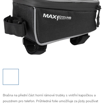
Brašna na přední část horní rámové trubky s vnitřní kapsičkou a
pouzdrem pro telefon. Průhledná folie umožňuje za jízdy používat