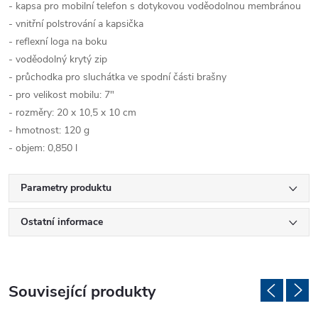
- kapsa pro mobilní telefon s dotykovou voděodolnou membránou
- vnitřní polstrování a kapsička
- reflexní loga na boku
- voděodolný krytý zip
- průchodka pro sluchátka ve spodní části brašny
- pro velikost mobilu: 7"
- rozměry: 20 x 10,5 x 10 cm
- hmotnost: 120 g
- objem: 0,850 l
Parametry produktu
Ostatní informace
Související produkty