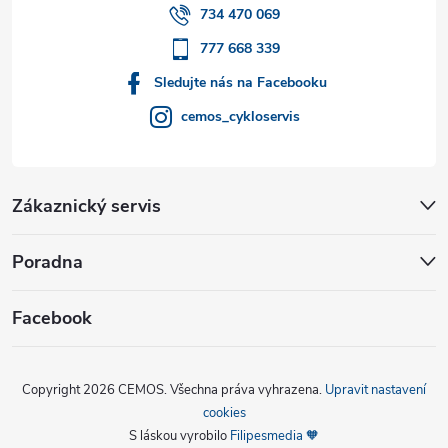
í
734 470 069
777 668 339
Sledujte nás na Facebooku
cemos_cykloservis
Zákaznický servis
Poradna
Facebook
Copyright 2026
CEMOS
. Všechna práva vyhrazena.
Upravit nastavení
cookies
S láskou vyrobilo
Filipesmedia 🧡