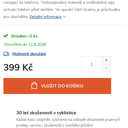
navigaci na telefonu. Vodoodpudivý materiál a voděodolné zipy
ochrání telefon před deštěm. Ve spodní části brašny je průchodka
pro sluchátka.
Detailní informace
Skladem
>5 ks
11.8.2026
Možnosti doručení
399 Kč
Měrná
cena:
VLOŽIT DO KOŠÍKU
30 let zkušeností v cyklistice
Každé kolo i doplněk vybíráme na základě dlouholeté praxe při
prodeji, servisu i zkušeností z vlastního ježdění.