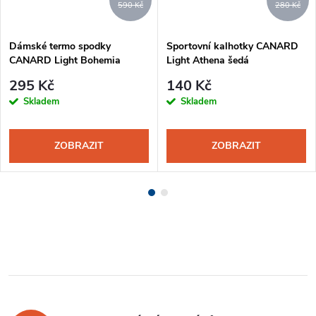
590 Kč
280 Kč
Dámské termo spodky
Sportovní kalhotky CANARD
CANARD Light Bohemia
Light Athena šedá
oranžová-šedá
295 Kč
140 Kč
Skladem
Skladem
ZOBRAZIT
ZOBRAZIT