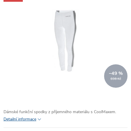
–49 %
698 Kč
Dámské funkční spodky z příjemného materiálu s CoolMaxem.
Detailní informace