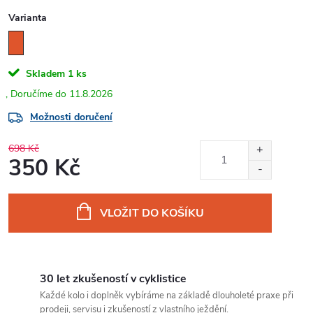
Varianta
Skladem
1 ks
11.8.2026
Možnosti doručení
698 Kč
350 Kč
Měrná
cena:
VLOŽIT DO KOŠÍKU
30 let zkušeností v cyklistice
Každé kolo i doplněk vybíráme na základě dlouholeté praxe při
prodeji, servisu i zkušeností z vlastního ježdění.