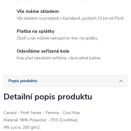
Vše máme skladem
Vše skladem na prodejně v Kaznějově, pouhých 15 km od Plzně.
Platba na splátky
Zboží u nás můžete nakoupit on-line i na splátky.
Odesíláme seřízená kola
Kola před odesláním seřídíme, vše kvalitně balíme.
Popis produktu
Detailní popis produktu
Canard - Profi Series - Femina - Cool Max
Materiál: 96% Polyester - PES (CoolMax),
4% Lycra, 200 g/m2.