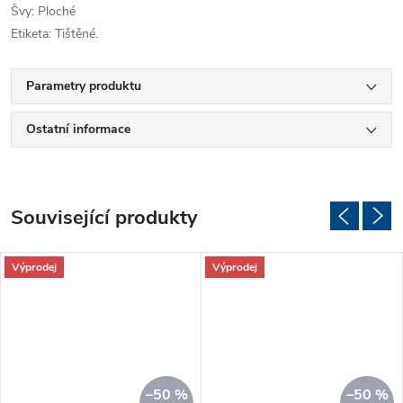
Švy: Ploché
Etiketa: Tištěné.
Parametry produktu
Ostatní informace
Související produkty
Výprodej
Výprodej
–50 %
–50 %