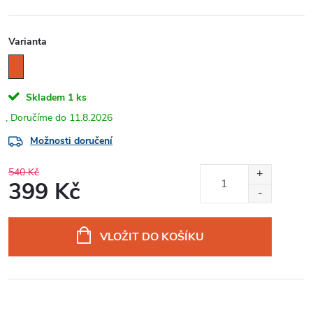
Varianta
Skladem
1 ks
11.8.2026
Možnosti doručení
540 Kč
399 Kč
Měrná
cena:
VLOŽIT DO KOŠÍKU