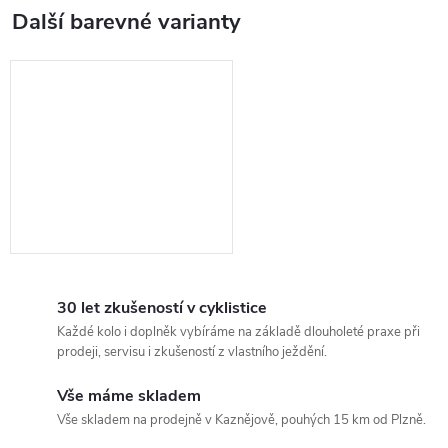
30 let zkušeností v cyklistice
Každé kolo i doplněk vybíráme na základě dlouholeté praxe při
prodeji, servisu i zkušeností z vlastního ježdění.
Vše máme skladem
Vše skladem na prodejně v Kaznějově, pouhých 15 km od Plzně.