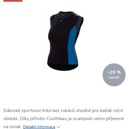
–26 %
540 Kč
Dámské sportovní triko bez rukávů vhodné pro každé roční
období.
Díky příměsi CoolMaxu je scampolo velmi příjemné
na omak.
Detailní informace