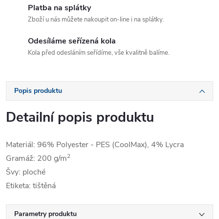
Platba na splátky
Zboží u nás můžete nakoupit on-line i na splátky.
Odesíláme seřízená kola
Kola před odesláním seřídíme, vše kvalitně balíme.
Popis produktu
Detailní popis produktu
Materiál: 96% Polyester - PES (CoolMax), 4% Lycra
2
Gramáž: 200 g/m
Švy: ploché
Etiketa: tištěná
Parametry produktu