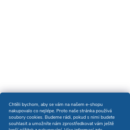
Chtěli bychom, aby se vám na našem e-shopu
nakupovalo co nejlépe. Proto naše stránka používá
soubory cookies. Budeme rádi, pokud s nimi budete
souhlasit a umožníte nám zprostředkovat vám ještě