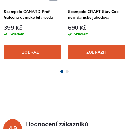
Scampolo CANARD Profi
Scampolo CRAFT Stay Cool
Galeona dámské bílá-šedá
new dámské jahodová
399 Kč
690 Kč
Skladem
Skladem
ZOBRAZIT
ZOBRAZIT
Hodnocení zákazníků
4,9