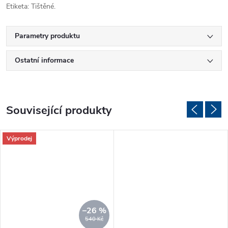
Etiketa: Tištěné.
Parametry produktu
Ostatní informace
Související produkty
Výprodej
–26 %
540 Kč