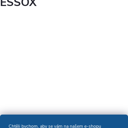
ESSOX
Chtěli bychom, aby se vám na našem e-shopu