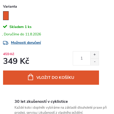
Varianta
Skladem
1 ks
11.8.2026
Možnosti doručení
459 Kč
349 Kč
Měrná
cena:
VLOŽIT DO KOŠÍKU
30 let zkušeností v cyklistice
Každé kolo i doplněk vybíráme na základě dlouholeté praxe při
prodeji, servisu i zkušeností z vlastního ježdění.