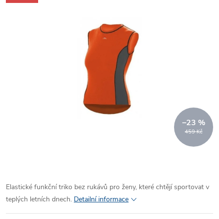
–23 %
459 Kč
Elastické funkční triko bez rukávů pro ženy, které chtějí sportovat v
teplých letních dnech.
Detailní informace