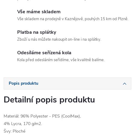
Vše máme skladem
Vše skladem na prodejně v Kaznějově, pouhých 15 km od Plzně.
Platba na splátky
Zboží u nás můžete nakoupit on-line i na splátky.
Odesíláme seřízená kola
Kola před odesláním seřídíme, vše kvalitně balíme.
Popis produktu
Detailní popis produktu
Materiál: 96% Polyester - PES (CoolMax),
4% Lycra, 170 g/m2.
Švy: Ploché